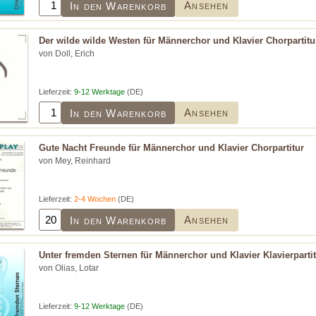
Ansehen
In den Warenkorb
Der wilde wilde Westen für Männerchor und Klavier Chorpartitu
von Doll, Erich
Lieferzeit:
9-12 Werktage
(DE)
Ansehen
In den Warenkorb
Gute Nacht Freunde für Männerchor und Klavier Chorpartitur
von Mey, Reinhard
Lieferzeit:
2-4 Wochen
(DE)
Ansehen
In den Warenkorb
Unter fremden Sternen für Männerchor und Klavier Klavierparti
von Olias, Lotar
Lieferzeit:
9-12 Werktage
(DE)