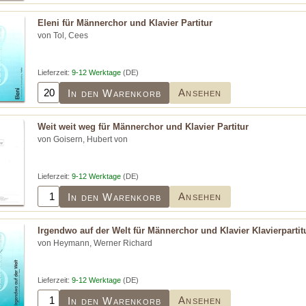
Eleni für Männerchor und Klavier Partitur
von Tol, Cees
Lieferzeit:
9-12 Werktage
(DE)
Ansehen
In den Warenkorb
Weit weit weg für Männerchor und Klavier Partitur
von Goisern, Hubert von
Lieferzeit:
9-12 Werktage
(DE)
Ansehen
In den Warenkorb
Irgendwo auf der Welt für Männerchor und Klavier Klavierpartit
von Heymann, Werner Richard
Lieferzeit:
9-12 Werktage
(DE)
Ansehen
In den Warenkorb