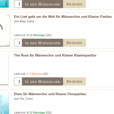
Ansehen
In den Warenkorb
Ein Lied geht um die Welt für Männerchor und Klavier Partitur
von May, Hans
Lieferzeit:
9-12 Werktage
(DE)
Ansehen
In den Warenkorb
The Rose für Männerchor und Klavier Klavierpartitur
Lieferzeit:
2-4 Wochen
(DE)
Ansehen
In den Warenkorb
Eleni für Männerchor und Klavier Chorpartitur
von Tol, Cees
Lieferzeit:
9-12 Werktage
(DE)