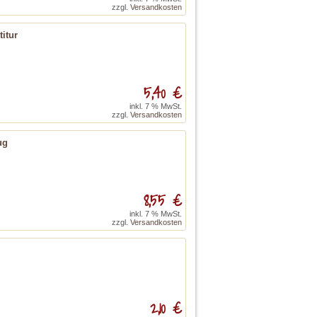
zzgl.
Versandkosten
itur
5,40 €
inkl. 7 % MwSt.
zzgl.
Versandkosten
ug
8,55 €
inkl. 7 % MwSt.
zzgl.
Versandkosten
2,10 €