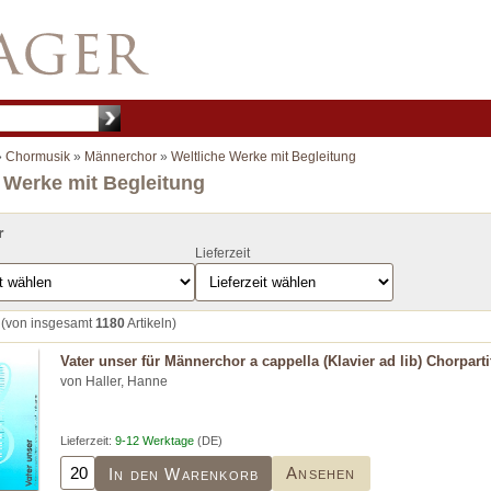
»
Chormusik
»
Männerchor
»
Weltliche Werke mit Begleitung
 Werke mit Begleitung
r
Lieferzeit
(von insgesamt
1180
Artikeln)
Vater unser für Männerchor a cappella (Klavier ad lib) Chorparti
von Haller, Hanne
Lieferzeit:
9-12 Werktage
(DE)
Ansehen
In den Warenkorb