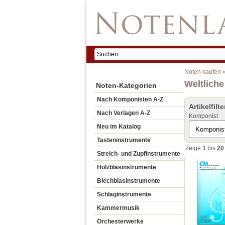
Noten kaufen
Weltliche
Noten-Kategorien
Nach Komponisten A-Z
Artikelfilte
Nach Verlagen A-Z
Komponist
Neu im Katalog
Tasteninstrumente
Zeige
1
bis
20
Streich- und Zupfinstrumente
Holzblasinstrumente
Blechblasinstrumente
Schlaginstrumente
Kammermusik
Orchesterwerke