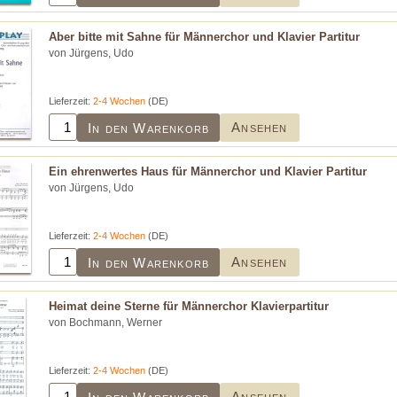
Aber bitte mit Sahne für Männerchor und Klavier Partitur
von Jürgens, Udo
Lieferzeit:
2-4 Wochen
(DE)
Ansehen
In den Warenkorb
Ein ehrenwertes Haus für Männerchor und Klavier Partitur
von Jürgens, Udo
Lieferzeit:
2-4 Wochen
(DE)
Ansehen
In den Warenkorb
Heimat deine Sterne für Männerchor Klavierpartitur
von Bochmann, Werner
Lieferzeit:
2-4 Wochen
(DE)
Ansehen