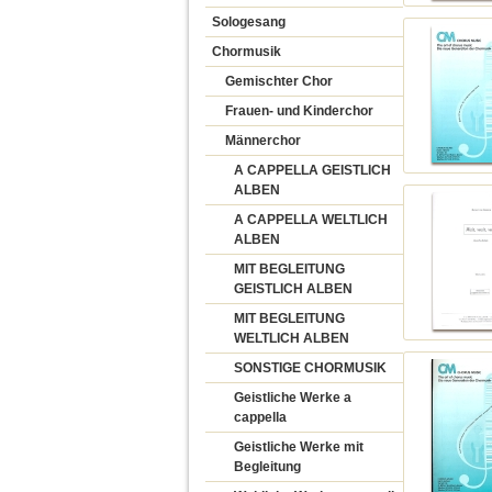
Sologesang
Chormusik
Gemischter Chor
Frauen- und Kinderchor
Männerchor
A CAPPELLA GEISTLICH
ALBEN
A CAPPELLA WELTLICH
ALBEN
MIT BEGLEITUNG
GEISTLICH ALBEN
MIT BEGLEITUNG
WELTLICH ALBEN
SONSTIGE CHORMUSIK
Geistliche Werke a
cappella
Geistliche Werke mit
Begleitung