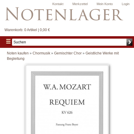
Kontakt
Merkzettel
Mein Konto
Login
Warenkorb:
0 Artikel | 0,00 €
Noten kaufen
»
Chormusik
»
Gemischter Chor
»
Geistliche Werke mit
Begleitung