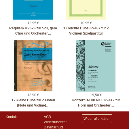
12,95 €
10,95 €
Requiem KV626 für Soli, gem
12 leichte Duos KV487 für 2
Chor und Orchester…
Violinen Spielpartitur
13,90 €
19,50 €
12 kleine Duos für 2 Flöten
Konzert D-Dur Nr.1 KV412 für
(Flöte und Violine)…
Horn und Orchester…
Kontakt
AGB
Widerruf erklären
Widerrufsrecht
Datenschutz