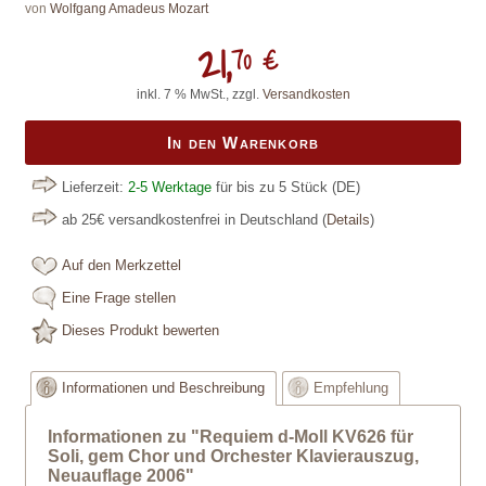
von
Wolfgang Amadeus Mozart
21,
70 €
inkl. 7 % MwSt., zzgl.
Versandkosten
In den Warenkorb
Lieferzeit:
2-5 Werktage
für bis zu 5 Stück
(DE)
ab 25€ versandkostenfrei in Deutschland
(
Details
)
Auf den Merkzettel
Eine Frage stellen
Dieses Produkt bewerten
Informationen und Beschreibung
Empfehlung
Informationen zu "Requiem d-Moll KV626 für
Soli, gem Chor und Orchester Klavierauszug,
Neuauflage 2006"