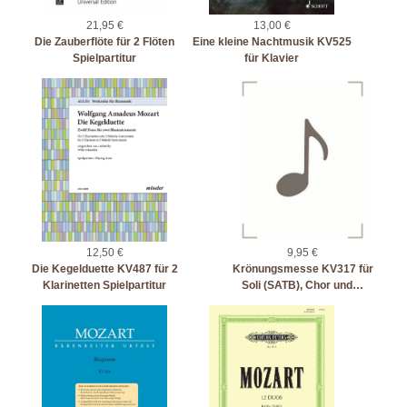
21,95 €
13,00 €
Die Zauberflöte für 2 Flöten
Eine kleine Nachtmusik KV525
Spielpartitur
für Klavier
12,50 €
9,95 €
Die Kegelduette KV487 für 2
Krönungsmesse KV317 für
Klarinetten Spielpartitur
Soli (SATB), Chor und…