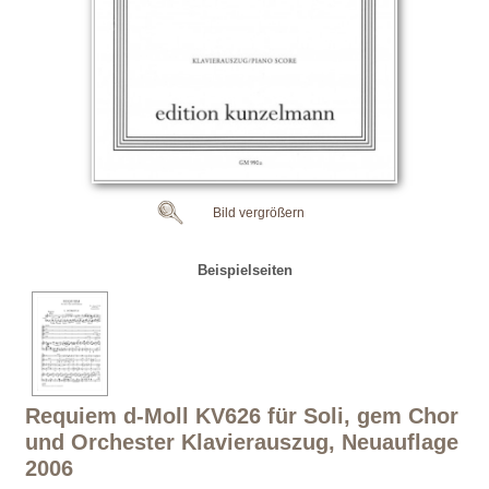
Bild vergrößern
Beispielseiten
Requiem d-Moll KV626 für Soli, gem Chor
und Orchester Klavierauszug, Neuauflage
2006