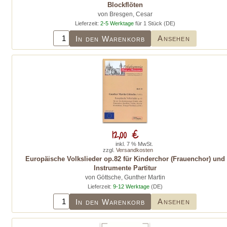
Blockflöten
von Bresgen, Cesar
Lieferzeit:
2-5 Werktage
für 1 Stück (DE)
Ansehen
In den Warenkorb
12,00 €
inkl. 7 % MwSt.
zzgl.
Versandkosten
Europäische Volkslieder op.82 für Kinderchor (Frauenchor) und
Instrumente Partitur
von Göttsche, Gunther Martin
Lieferzeit:
9-12 Werktage
(DE)
Ansehen
In den Warenkorb