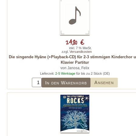
24,80 €
inkl. 7 % MwSt.
zzgl.
Versandkosten
Die singende Hyäne (+Playback-CD) für 2-3 stimmigen Kinderchor 
Klavier Partitur
von Janosa, Felix
Lieferzeit:
2-5 Werktage
für bis zu 2 Stück (DE)
Ansehen
In den Warenkorb