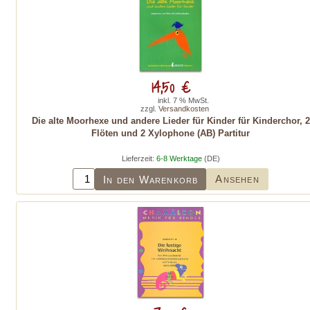
14,50 €
inkl. 7 % MwSt.
zzgl.
Versandkosten
Die alte Moorhexe und andere Lieder für Kinder für Kinderchor, 2
Flöten und 2 Xylophone (AB) Partitur
Lieferzeit:
6-8 Werktage
(DE)
Ansehen
In den Warenkorb