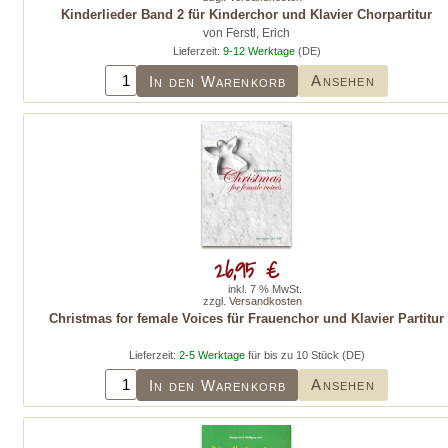
Kinderlieder Band 2 für Kinderchor und Klavier Chorpartitur
von Ferstl, Erich
Lieferzeit:
9-12 Werktage
(DE)
Ansehen
In den Warenkorb
26,95 €
inkl. 7 % MwSt.
zzgl.
Versandkosten
Christmas for female Voices für Frauenchor und Klavier Partitur
Lieferzeit:
2-5 Werktage
für bis zu 10 Stück (DE)
Ansehen
In den Warenkorb