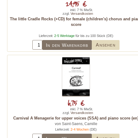
24,95 €
inkl. 7 % MwSt.
zzgl.
Versandkosten
The little Cradle Rocks (+CD) for female (children's) chorus and pi
score
Lieferzeit:
2-5 Werktage
für bis zu 100 Stück (DE)
Ansehen
In den Warenkorb
6,75 €
inkl. 7 % MwSt.
zzgl.
Versandkosten
Carnival A Menagerie for upper voices (SSA) and piano score (en
von Saint-Saens, Camille
Lieferzeit:
2-4 Wochen
(DE)