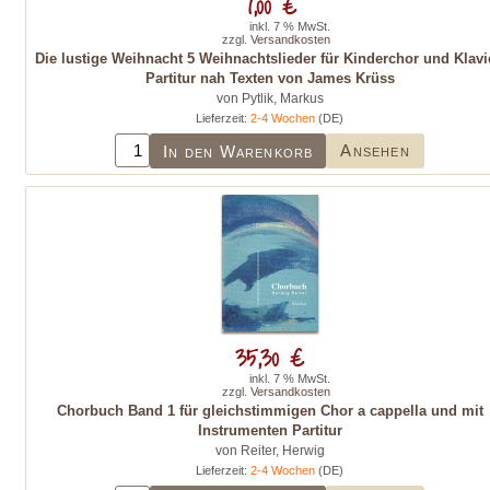
7,00 €
inkl. 7 % MwSt.
zzgl.
Versandkosten
Die lustige Weihnacht 5 Weihnachtslieder für Kinderchor und Klavi
Partitur nah Texten von James Krüss
von Pytlik, Markus
Lieferzeit:
2-4 Wochen
(DE)
Ansehen
In den Warenkorb
35,30 €
inkl. 7 % MwSt.
zzgl.
Versandkosten
Chorbuch Band 1 für gleichstimmigen Chor a cappella und mit
Instrumenten Partitur
von Reiter, Herwig
Lieferzeit:
2-4 Wochen
(DE)