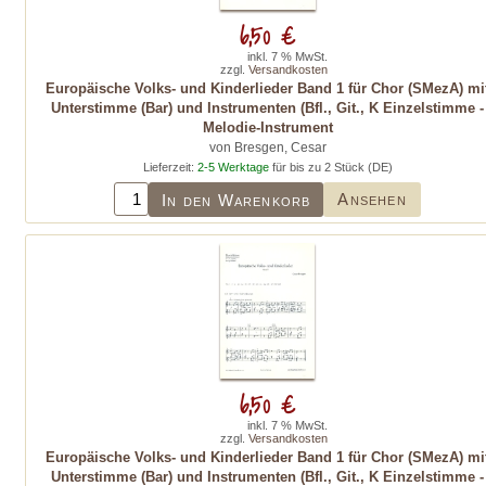
6,50 €
inkl. 7 % MwSt.
zzgl.
Versandkosten
Europäische Volks- und Kinderlieder Band 1 für Chor (SMezA) mi
Unterstimme (Bar) und Instrumenten (Bfl., Git., K Einzelstimme -
Melodie-Instrument
von Bresgen, Cesar
Lieferzeit:
2-5 Werktage
für bis zu 2 Stück (DE)
Ansehen
In den Warenkorb
6,50 €
inkl. 7 % MwSt.
zzgl.
Versandkosten
Europäische Volks- und Kinderlieder Band 1 für Chor (SMezA) mi
Unterstimme (Bar) und Instrumenten (Bfl., Git., K Einzelstimme -