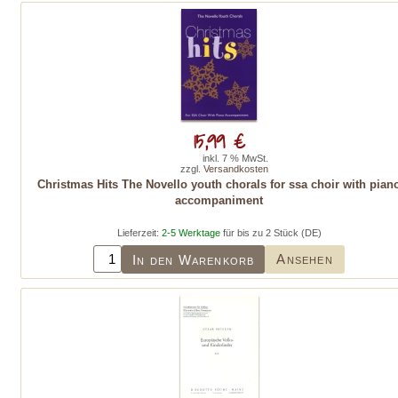
15,99 €
inkl. 7 % MwSt.
zzgl.
Versandkosten
Christmas Hits The Novello youth chorals for ssa choir with pian
accompaniment
Lieferzeit:
2-5 Werktage
für bis zu 2 Stück (DE)
Ansehen
In den Warenkorb