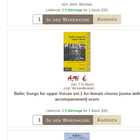
von Jehn, Nicolas
Lieferzeit:
2-5 Werktage
für 1 Stück (DE)
Ansehen
In den Warenkorb
14,95 €
inkl. 7 % MwSt.
zzgl.
Versandkosten
Baltic Songs for upper Voices vol.1 for female chorus (some wit
accompaniment) score
Lieferzeit:
2-5 Werktage
für 1 Stück (DE)
Ansehen
In den Warenkorb