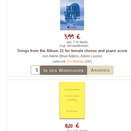
3,99 €
inkl. 7 % MwSt.
zzgl.
Versandkosten
Songs from the Album 21 for female chorus and piano score
von Adele (Blue Adkins, Adele Laurie)
Lieferzeit:
2-4 Wochen
(DE)
Ansehen
In den Warenkorb
10,00 €