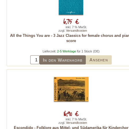
6,75 €
inkl. 7 % MwSt.
zzgl.
Versandkosten
All the Things You are - 3 Jazz Classics for female chorus and pia
score
Lieferzeit:
2-5 Werktage
für 1 Stück (DE)
Ansehen
In den Warenkorb
16,90 €
inkl. 7 % MwSt.
zzgl.
Versandkosten
Escondido - Folklore aus Mittel- und Südamerika für Kinderchor