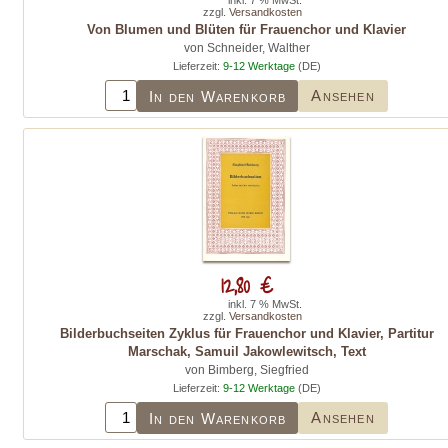
inkl. 7 % MwSt.
zzgl.
Versandkosten
Von Blumen und Blüten für Frauenchor und Klavier
von Schneider, Walther
Lieferzeit:
9-12 Werktage
(DE)
Ansehen
In den Warenkorb
12,80 €
inkl. 7 % MwSt.
zzgl.
Versandkosten
Bilderbuchseiten Zyklus für Frauenchor und Klavier, Partitur
Marschak, Samuil Jakowlewitsch, Text
von Bimberg, Siegfried
Lieferzeit:
9-12 Werktage
(DE)
Ansehen
In den Warenkorb