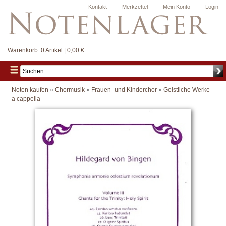
Kontakt
Merkzettel
Mein Konto
Login
Warenkorb:
0 Artikel | 0,00 €
Noten kaufen
»
Chormusik
»
Frauen- und Kinderchor
»
Geistliche Werke
a cappella