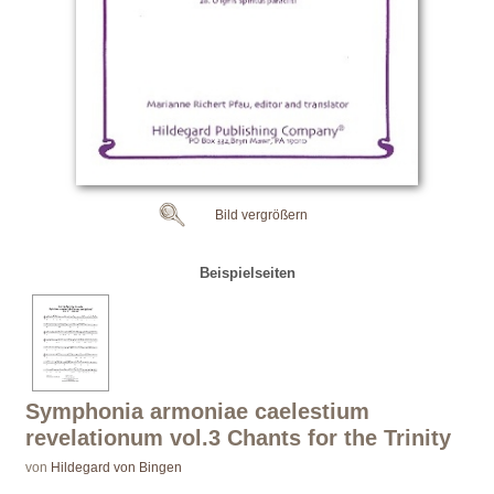
Bild vergrößern
Beispielseiten
Symphonia armoniae caelestium
revelationum vol.3 Chants for the Trinity
von
Hildegard von Bingen