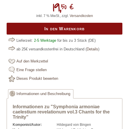
19,
50 €
inkl. 7 % MwSt., zzgl.
Versandkosten
In den Warenkorb
Lieferzeit:
2-5 Werktage
für bis zu 3 Stück
(DE)
ab 25€ versandkostenfrei in Deutschland
(
Details
)
Auf den Merkzettel
Eine Frage stellen
Dieses Produkt bewerten
Informationen und Beschreibung
Informationen zu "Symphonia armoniae
caelestium revelationum vol.3 Chants for the
Trinity"
Komponist/Autor:
Hildegard von Bingen