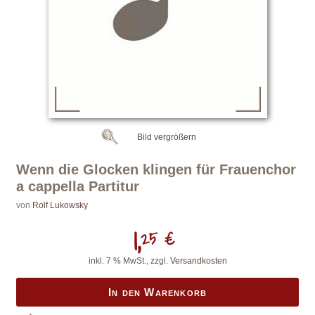
Bild vergrößern
Wenn die Glocken klingen für Frauenchor
a cappella Partitur
von
Rolf Lukowsky
1,
25 €
inkl. 7 % MwSt., zzgl.
Versandkosten
In den Warenkorb