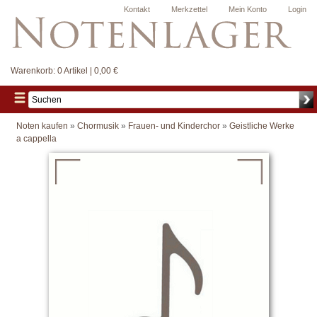
Kontakt
Merkzettel
Mein Konto
Login
Warenkorb:
0 Artikel | 0,00 €
Noten kaufen
»
Chormusik
»
Frauen- und Kinderchor
»
Geistliche Werke
a cappella