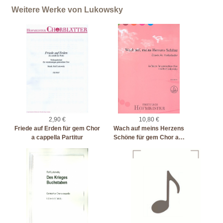
Weitere Werke von Lukowsky
2,90 €
10,80 €
Friede auf Erden für gem Chor
Wach auf meins Herzens
a cappella Partitur
Schöne für gem Chor a…