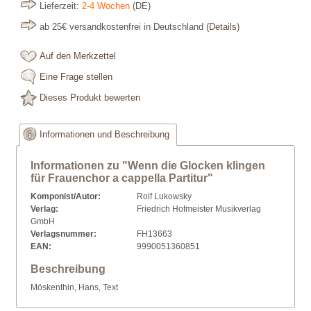
Lieferzeit:
2-4 Wochen
(DE)
ab 25€ versandkostenfrei in Deutschland
(
Details
)
Auf den Merkzettel
Eine Frage stellen
Dieses Produkt bewerten
Informationen und Beschreibung
Informationen zu "Wenn die Glocken klingen
für Frauenchor a cappella Partitur"
Komponist/Autor:
Rolf Lukowsky
Verlag:
Friedrich Hofmeister Musikverlag
GmbH
Verlagsnummer:
FH13663
EAN:
9990051360851
Beschreibung
Möskenthin, Hans, Text