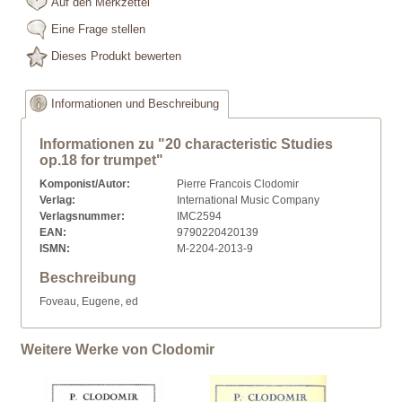
Auf den Merkzettel
Eine Frage stellen
Dieses Produkt bewerten
Informationen und Beschreibung
Informationen zu "20 characteristic Studies
op.18 for trumpet"
Komponist/Autor:
Pierre Francois Clodomir
Verlag:
International Music Company
Verlagsnummer:
IMC2594
EAN:
9790220420139
ISMN:
M-2204-2013-9
Beschreibung
Foveau, Eugene, ed
Weitere Werke von Clodomir