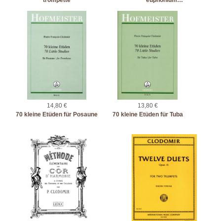
trompette
euphonium…
14,80 €
13,80 €
70 kleine Etüden für Posaune
70 kleine Etüden für Tuba