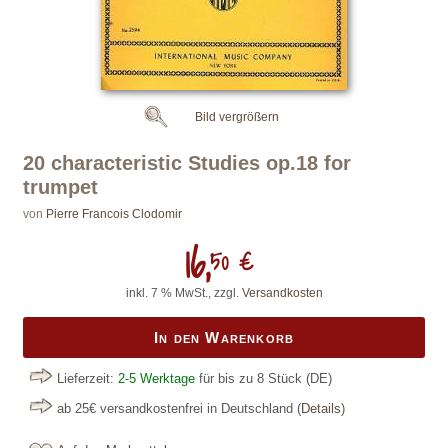
Bild vergrößern
20 characteristic Studies op.18 for
trumpet
von
Pierre Francois Clodomir
16,
50 €
inkl. 7 % MwSt., zzgl.
Versandkosten
In den Warenkorb
Lieferzeit:
2-5 Werktage
für bis zu 8 Stück
(DE)
ab 25€ versandkostenfrei in Deutschland
(
Details
)