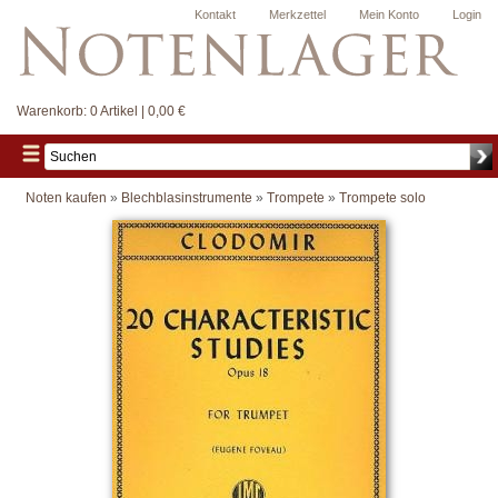
Kontakt
Merkzettel
Mein Konto
Login
Warenkorb:
0 Artikel | 0,00 €
Noten kaufen
»
Blechblasinstrumente
»
Trompete
»
Trompete solo