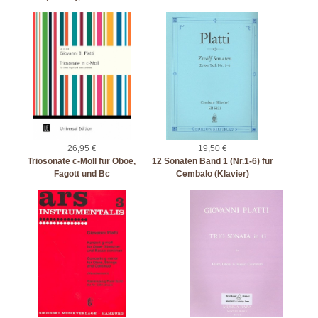
26,95 €
19,50 €
Triosonate c-Moll für Oboe,
12 Sonaten Band 1 (Nr.1-6) für
Fagott und Bc
Cembalo (Klavier)