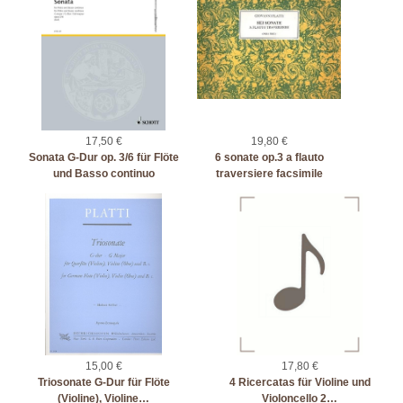
17,50 €
19,80 €
Sonata G-Dur op. 3/6 für Flöte
6 sonate op.3 a flauto
und Basso continuo
traversiere facsimile
15,00 €
17,80 €
Triosonate G-Dur für Flöte
4 Ricercatas für Violine und
(Violine), Violine…
Violoncello 2…