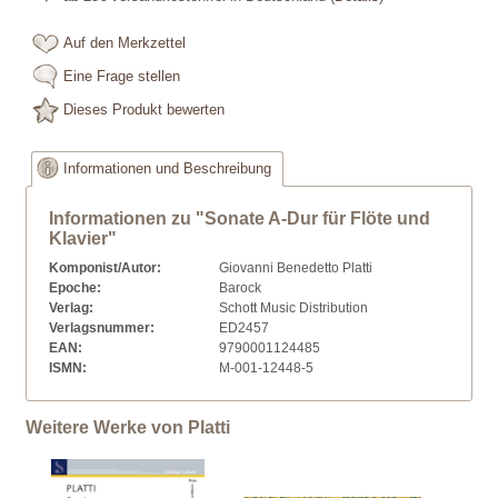
Auf den Merkzettel
Eine Frage stellen
Dieses Produkt bewerten
Informationen und Beschreibung
Informationen zu "Sonate A-Dur für Flöte und
Klavier"
Komponist/Autor:
Giovanni Benedetto Platti
Epoche:
Barock
Verlag:
Schott Music Distribution
Verlagsnummer:
ED2457
EAN:
9790001124485
ISMN:
M-001-12448-5
Weitere Werke von Platti