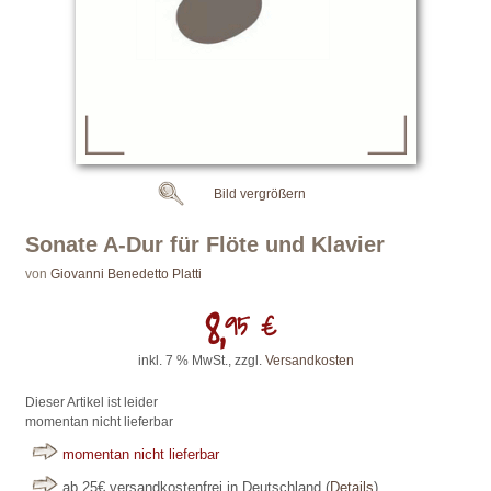
Bild vergrößern
Sonate A-Dur für Flöte und Klavier
von
Giovanni Benedetto Platti
8,
95 €
inkl. 7 % MwSt., zzgl.
Versandkosten
Dieser Artikel ist leider
momentan nicht lieferbar
momentan nicht lieferbar
ab 25€ versandkostenfrei in Deutschland
(
Details
)