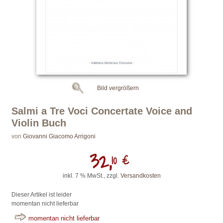
Bild vergrößern
Salmi a Tre Voci Concertate Voice and
Violin Buch
von
Giovanni Giacomo Arrigoni
32,
10 €
inkl. 7 % MwSt., zzgl.
Versandkosten
Dieser Artikel ist leider
momentan nicht lieferbar
momentan nicht lieferbar