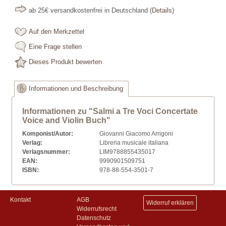
ab 25€ versandkostenfrei in Deutschland
(
Details
)
Auf den Merkzettel
Eine Frage stellen
Dieses Produkt bewerten
Informationen und Beschreibung
Informationen zu "Salmi a Tre Voci Concertate
Voice and Violin Buch"
Komponist/Autor:
Giovanni Giacomo Arrigoni
Verlag:
Libreria musicale italiana
Verlagsnummer:
LIM9788855435017
EAN:
9990901509751
ISBN:
978-88-554-3501-7
Kontakt
AGB
Widerruf erklären
Widerrufsrecht
Datenschutz