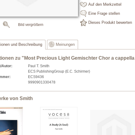
Auf den Merkzettel
Eine Frage stellen
Dieses Produkt bewerten
Bild vergrößern
tionen und Beschreibung
Meinungen
tionen zu "Most Precious Light Gemischter Chor a cappella
/Autor:
Paul T. Smith
ECS PublishingGroup (E.C. Schirmer)
ummer:
ECS9436
9990901330478
erke von Smith