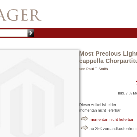
Most Precious Ligh
cappella Chorpartit
von
Paul T. Smith
inkl. 7 % M
Dieser Artikel ist leider
momentan nicht lieferbar
momentan nicht lieferbar
ab 25€ versandkostenfrei 