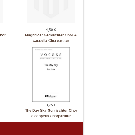
4,50 €
Chor
Magnificat Gemischter Chor A
cappella Chorpartitur
3,75 €
The Day Sky Gemischter Chor
a cappella Chorpartitur