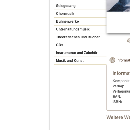
Sologesang
Chormusik
Bühnenwerke
Unterhaltungsmusik
Theoretisches und Bücher
CDs
Instrumente und Zubehör
Informa
Musik und Kunst
Informa
Komponist
Verlag:
Verlagsn
EAN:
ISBN:
Weitere W