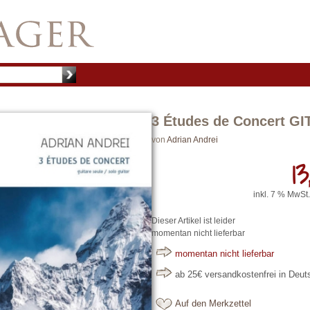
3 Études de Concert G
von
Adrian Andrei
13
inkl. 7 % MwSt.
Dieser Artikel ist leider
momentan nicht lieferbar
momentan nicht lieferbar
ab 25€ versandkostenfrei in Deu
Auf den Merkzettel