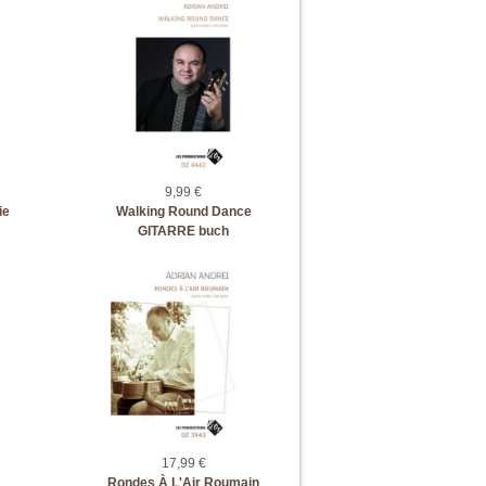
9,99 €
ie
Walking Round Dance
GITARRE buch
17,99 €
Rondes À L'Air Roumain