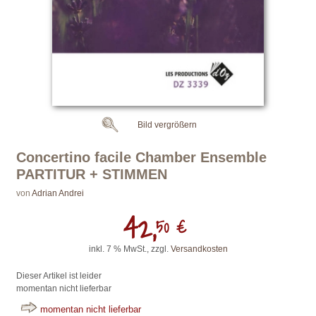
Bild vergrößern
Concertino facile Chamber Ensemble
PARTITUR + STIMMEN
von
Adrian Andrei
42,
50 €
inkl. 7 % MwSt., zzgl.
Versandkosten
Dieser Artikel ist leider
momentan nicht lieferbar
momentan nicht lieferbar