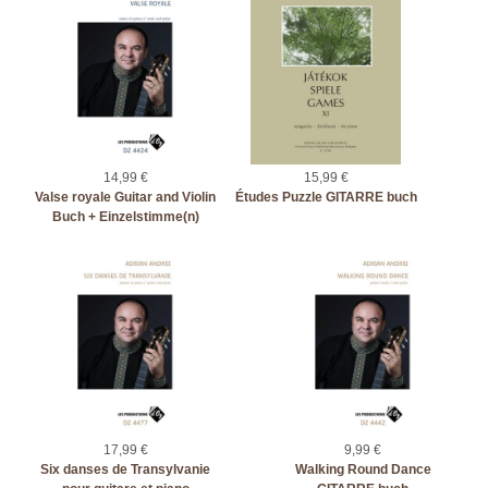
14,99 €
15,99 €
Valse royale Guitar and Violin
Études Puzzle GITARRE buch
Buch + Einzelstimme(n)
17,99 €
9,99 €
Six danses de Transylvanie
Walking Round Dance