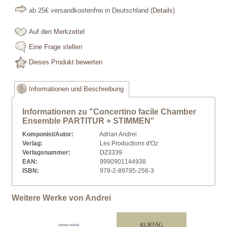
ab 25€ versandkostenfrei in Deutschland
(
Details
)
Auf den Merkzettel
Eine Frage stellen
Dieses Produkt bewerten
Informationen und Beschreibung
Informationen zu "Concertino facile Chamber
Ensemble PARTITUR + STIMMEN"
Komponist/Autor:
Adrian Andrei
Verlag:
Les Productions d'Oz
Verlagsnummer:
DZ3339
EAN:
9990901144938
ISBN:
978-2-89795-256-3
Weitere Werke von Andrei