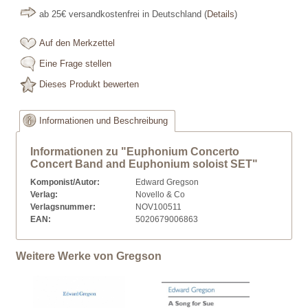
ab 25€ versandkostenfrei in Deutschland
(
Details
)
Auf den Merkzettel
Eine Frage stellen
Dieses Produkt bewerten
Informationen und Beschreibung
Informationen zu "Euphonium Concerto
Concert Band and Euphonium soloist SET"
Komponist/Autor:
Edward Gregson
Verlag:
Novello & Co
Verlagsnummer:
NOV100511
EAN:
5020679006863
Weitere Werke von Gregson