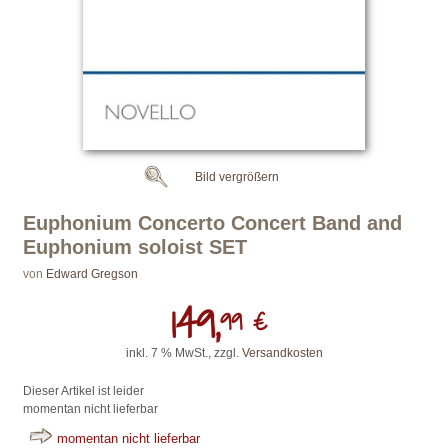
Bild vergrößern
Euphonium Concerto Concert Band and
Euphonium soloist SET
von
Edward Gregson
149,
99 €
inkl. 7 % MwSt., zzgl.
Versandkosten
Dieser Artikel ist leider
momentan nicht lieferbar
momentan nicht lieferbar