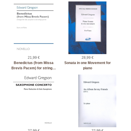
21,99 €
28,99 €
Benedictus (from Missa
Sonata in one Movement for
Brevis Pacem) for string…
piano
27,99 €
22,99 €