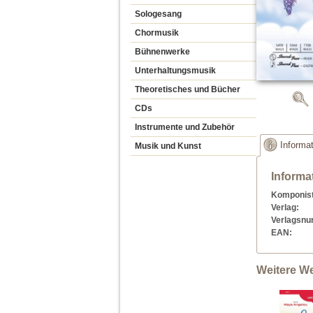
Sologesang
Chormusik
Bühnenwerke
Unterhaltungsmusik
Theoretisches und Bücher
CDs
Instrumente und Zubehör
Informa
Musik und Kunst
Informa
Komponist
Verlag:
Verlagsn
EAN:
Weitere W