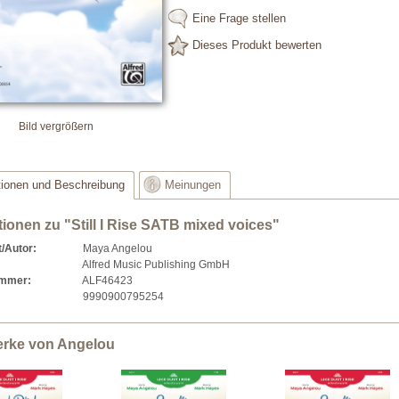
Eine Frage stellen
Dieses Produkt bewerten
Bild vergrößern
tionen und Beschreibung
Meinungen
tionen zu "Still I Rise SATB mixed voices"
/Autor:
Maya Angelou
Alfred Music Publishing GmbH
ummer:
ALF46423
9990900795254
erke von Angelou