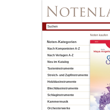
Noten kaufen
Noten-Kategorien
Nach Komponisten A-Z
Nach Verlagen A-Z
Neu im Katalog
Tasteninstrumente
Streich- und Zupfinstrumente
Holzblasinstrumente
Blechblasinstrumente
Schlaginstrumente
Kammermusik
Orchesterwerke