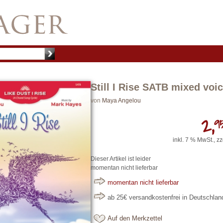
Still I Rise SATB mixed voi
von
Maya Angelou
2,
9
inkl. 7 % MwSt., zz
Dieser Artikel ist leider
momentan nicht lieferbar
momentan nicht lieferbar
ab 25€ versandkostenfrei in Deutschla
Auf den Merkzettel