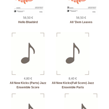
56,50 €
56,50 €
Hello Bluebird
All 'Dem Leaves
4,80 €
8,40 €
All New Kicks (Parts) Jazz
All New Kicks(Full Score) Jazz
Ensemble Score
Ensemble Parts