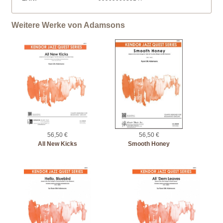
Weitere Werke von Adamsons
56,50 €
56,50 €
All New Kicks
Smooth Honey