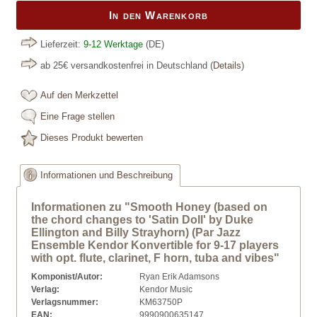
In den Warenkorb
Lieferzeit:
9-12 Werktage
(DE)
ab 25€ versandkostenfrei in Deutschland
(
Details
)
Auf den Merkzettel
Eine Frage stellen
Dieses Produkt bewerten
Informationen und Beschreibung
Informationen zu "Smooth Honey (based on
the chord changes to 'Satin Doll' by Duke
Ellington and Billy Strayhorn) (Par Jazz
Ensemble Kendor Konvertible for 9-17 players
with opt. flute, clarinet, F horn, tuba and vibes"
Komponist/Autor:
Ryan Erik Adamsons
Verlag:
Kendor Music
Verlagsnummer:
KM63750P
EAN:
9990900635147