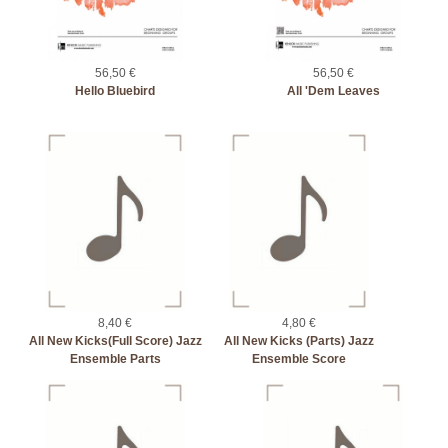
56,50 €
56,50 €
Hello Bluebird
All 'Dem Leaves
8,40 €
4,80 €
All New Kicks(Full Score) Jazz
All New Kicks (Parts) Jazz
Ensemble Parts
Ensemble Score