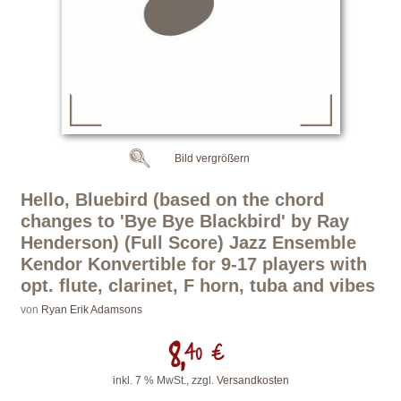
Bild vergrößern
Hello, Bluebird (based on the chord
changes to 'Bye Bye Blackbird' by Ray
Henderson) (Full Score) Jazz Ensemble
Kendor Konvertible for 9-17 players with
opt. flute, clarinet, F horn, tuba and vibes
von
Ryan Erik Adamsons
8,
40 €
inkl. 7 % MwSt., zzgl.
Versandkosten