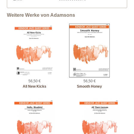
Weitere Werke von Adamsons
56,50 €
56,50 €
All New Kicks
Smooth Honey