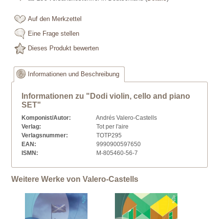
Auf den Merkzettel
Eine Frage stellen
Dieses Produkt bewerten
Informationen und Beschreibung
Informationen zu "Dodi violin, cello and piano
SET"
Komponist/Autor:
Andrés Valero-Castells
Verlag:
Tot per l'aire
Verlagsnummer:
TOTP295
EAN:
9990900597650
ISMN:
M-805460-56-7
Weitere Werke von Valero-Castells