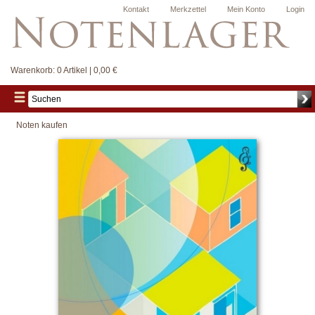
Kontakt
Merkzettel
Mein Konto
Login
Warenkorb:
0 Artikel | 0,00 €
Noten kaufen