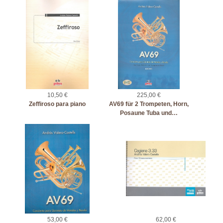
10,50 €
225,00 €
Zeffiroso para piano
AV69 für 2 Trompeten, Horn,
Posaune Tuba und…
53,00 €
62,00 €