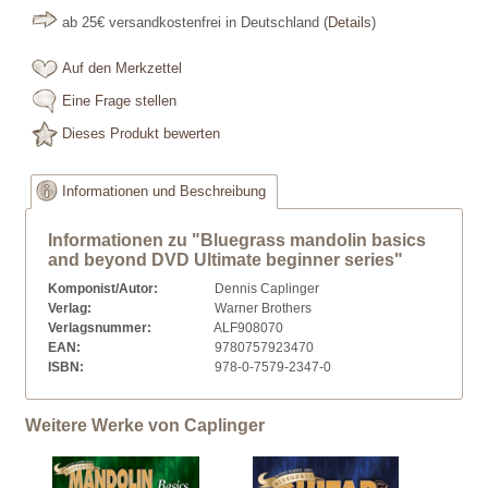
ab 25€ versandkostenfrei in Deutschland
(
Details
)
Auf den Merkzettel
Eine Frage stellen
Dieses Produkt bewerten
Informationen und Beschreibung
Informationen zu "Bluegrass mandolin basics
and beyond DVD Ultimate beginner series"
Komponist/Autor:
Dennis Caplinger
Verlag:
Warner Brothers
Verlagsnummer:
ALF908070
EAN:
9780757923470
ISBN:
978-0-7579-2347-0
Weitere Werke von Caplinger