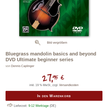
Bild vergrößern
Bluegrass mandolin basics and beyond
DVD Ultimate beginner series
von
Dennis Caplinger
27,
95 €
inkl. 19 % MwSt., zzgl.
Versandkosten
In den Warenkorb
Lieferzeit:
9-12 Werktage
(DE)