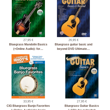
27,95 €
26,95 €
Bluegrass Mandolin Basics
Bluegrass guitar basic and
(+Online Audio): for…
beyond DVD Ultimate…
33,95 €
27,95 €
CIG Bluegrass Banjo Favorites
Bluegrass Guitar Basics