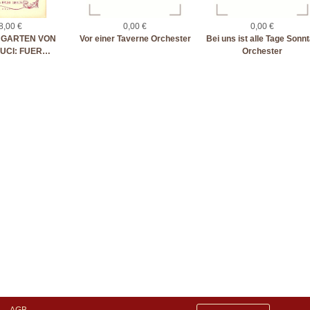
8,00 €
0,00 €
0,00 €
NGARTEN VON
Vor einer Taverne Orchester
Bei uns ist alle Tage Sonn
UCI: FUER…
Orchester