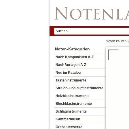
Noten kaufen
Noten-Kategorien
Nach Komponisten A-Z
Nach Verlagen A-Z
Neu im Katalog
Tasteninstrumente
Streich- und Zupfinstrumente
Holzblasinstrumente
Blechblasinstrumente
Schlaginstrumente
Kammermusik
Orchesterwerke