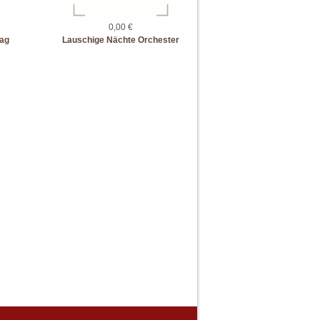
0,00 €
tag
Lauschige Nächte Orchester