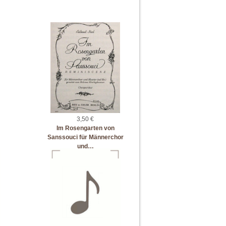
3,50 €
Im Rosengarten von
Sanssouci für Männerchor
und…