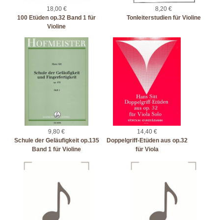
18,00 €
8,20 €
100 Etüden op.32 Band 1 für
Tonleiterstudien für Violine
Violine
9,80 €
14,40 €
Schule der Geläufigkeit op.135
Doppelgriff-Etüden aus op.32
Band 1 für Violine
für Viola