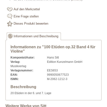
Auf den Merkzettel
Eine Frage stellen
Dieses Produkt bewerten
Informationen und Beschreibung
Informationen zu "100 Etüden op.32 Band 4 für
Violine"
Komponist/Autor:
Hans Sitt
Verlag:
Edition Kunzelmann GmbH
Musikverlag
Verlagsnummer:
EES653
EAN:
9990050677523
ISMN:
M-2062-1212-3
Beschreibung
20 Etüden in der 6. und 7. Lage
Weitere Werke von Sitt