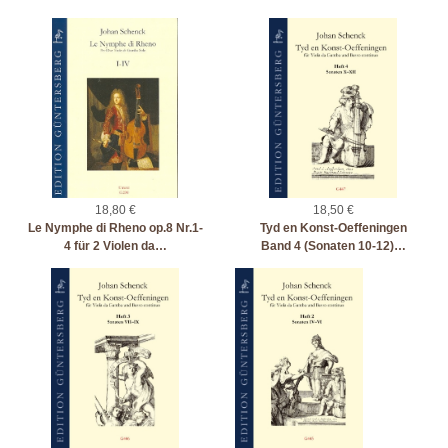
18,80 €
18,50 €
Le Nymphe di Rheno op.8 Nr.1-
Tyd en Konst-Oeffeningen
4 für 2 Violen da…
Band 4 (Sonaten 10-12)…