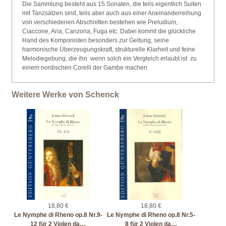
Die Sammlung besteht aus 15 Sonaten, die teils eigentlich Suiten
mit Tanzsätzen sind, teils aber auch aus einer Aneinanderreihung
von verschiedenen Abschnitten bestehen wie Preludium,
Ciaccone, Aria, Canzona, Fuga etc. Dabei kommt die glückliche
Hand des Komponisten besonders zur Geltung, seine
harmonische Überzeugungskraft, strukturelle Klarheit und feine
Melodiegebung, die ihn  wenn solch ein Vergleich erlaubt ist  zu
einem nordischen Corelli der Gambe machen.
Weitere Werke von Schenck
18,80 €
18,80 €
Le Nymphe di Rheno op.8 Nr.9-
Le Nymphe di Rheno op.8 Nr.5-
12 für 2 Violen da…
8 für 2 Violen da…