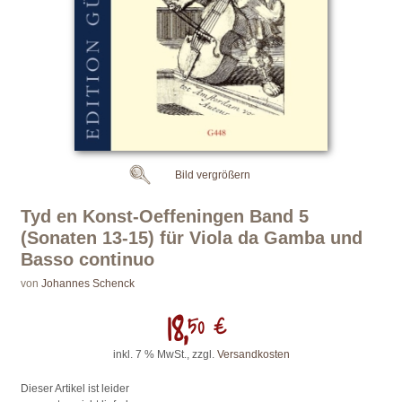
Bild vergrößern
Tyd en Konst-Oeffeningen Band 5
(Sonaten 13-15) für Viola da Gamba und
Basso continuo
von
Johannes Schenck
18,
50 €
inkl. 7 % MwSt., zzgl.
Versandkosten
Dieser Artikel ist leider