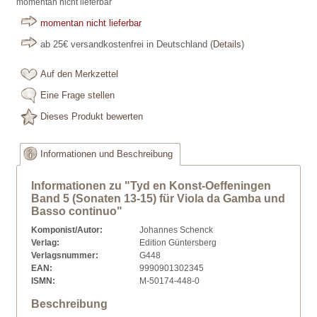
momentan nicht lieferbar
momentan nicht lieferbar
ab 25€ versandkostenfrei in Deutschland
(
Details
)
Auf den Merkzettel
Eine Frage stellen
Dieses Produkt bewerten
Informationen und Beschreibung
Informationen zu "Tyd en Konst-Oeffeningen
Band 5 (Sonaten 13-15) für Viola da Gamba und
Basso continuo"
Komponist/Autor:
Johannes Schenck
Verlag:
Edition Güntersberg
Verlagsnummer:
G448
EAN:
9990901302345
ISMN:
M-50174-448-0
Beschreibung