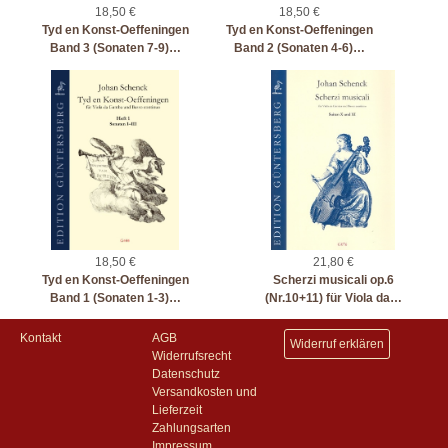
18,50 €
18,50 €
Tyd en Konst-Oeffeningen
Tyd en Konst-Oeffeningen
Band 3 (Sonaten 7-9)…
Band 2 (Sonaten 4-6)…
18,50 €
21,80 €
Tyd en Konst-Oeffeningen
Scherzi musicali op.6
Band 1 (Sonaten 1-3)…
(Nr.10+11) für Viola da…
Kontakt
AGB
Widerruf erklären
Widerrufsrecht
Datenschutz
Versandkosten und
Lieferzeit
Zahlungsarten
Impressum