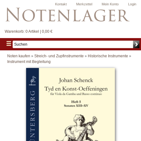
Kontakt
Merkzettel
Mein Konto
Login
Warenkorb:
0 Artikel | 0,00 €
Noten kaufen
»
Streich- und Zupfinstrumente
»
Historische Instrumente
»
Instrument mit Begleitung