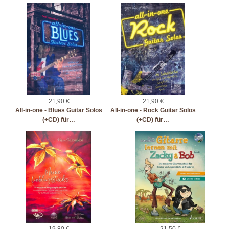
21,90 €
21,90 €
All-in-one - Blues Guitar Solos
All-in-one - Rock Guitar Solos
(+CD) für…
(+CD) für…