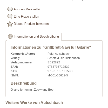
Auf den Merkzettel
Eine Frage stellen
Dieses Produkt bewerten
Informationen und Beschreibung
Informationen zu "Griffbrett-Navi für Gitarre"
Komponist/Autor:
Peter Autschbach
Verlag:
Schott Music Distribution
Verlagsnummer:
ED22822
EAN:
9783795712532
ISBN:
978-3-7957-1253-2
ISMN:
M-001-16619-5
Beschreibung
Gitarre lernen mit Zacky und Bob
Weitere Werke von Autschbach