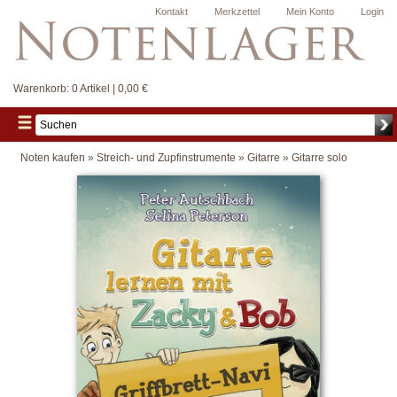
Kontakt
Merkzettel
Mein Konto
Login
Warenkorb:
0 Artikel | 0,00 €
Noten kaufen
»
Streich- und Zupfinstrumente
»
Gitarre
»
Gitarre solo