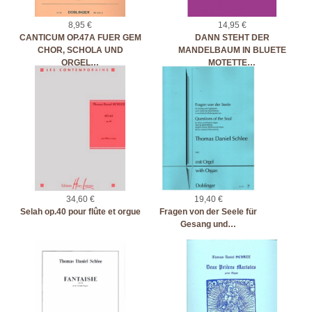
8,95 €
14,95 €
CANTICUM OP.47A FUER GEM
DANN STEHT DER
CHOR, SCHOLA UND
MANDELBAUM IN BLUETE
ORGEL…
MOTETTE…
34,60 €
19,40 €
Selah op.40 pour flûte et orgue
Fragen von der Seele für
Gesang und…