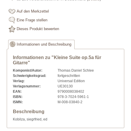
Auf den Merkzettel
Eine Frage stellen
Dieses Produkt bewerten
Informationen und Beschreibung
Informationen zu "Kleine Suite op.5a für
Gitarre"
Komponist/Autor:
Thomas Daniel Schlee
Schwierigkeitsgrad:
fortgeschritten
Verlag:
Universal Edition
Verlagsnummer:
UE30130
EAN:
9790008038402
ISBN:
978-3-7024-5961-1
ISMN:
M-008-03840-2
Beschreibung
Kobilza, siegrfried, ed