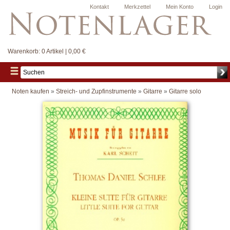
Kontakt
Merkzettel
Mein Konto
Login
Warenkorb:
0 Artikel | 0,00 €
Noten kaufen
»
Streich- und Zupfinstrumente
»
Gitarre
»
Gitarre solo