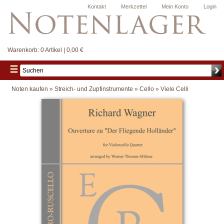
Kontakt
Merkzettel
Mein Konto
Login
Warenkorb:
0 Artikel | 0,00 €
Noten kaufen
»
Streich- und Zupfinstrumente
»
Cello
»
Viele Celli