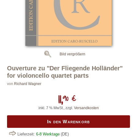
Bild vergrößern
Ouverture zu "Der Fliegende Holländer"
for violoncello quartet parts
von
Richard Wagner
11,
90 €
inkl. 7 % MwSt., zzgl.
Versandkosten
In den Warenkorb
Lieferzeit:
6-8 Werktage
(DE)