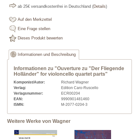
ab 25€ versandkostenfrei in Deutschland
(
Details
)
Auf den Merkzettel
Eine Frage stellen
Dieses Produkt bewerten
Informationen und Beschreibung
Informationen zu "Ouverture zu "Der Fliegende
Holländer" for violoncello quartet parts"
Komponist/Autor:
Richard Wagner
Verlag:
Edition Caro-Ruscello
Verlagsnummer:
ECR00204
EAN:
9990901481460
ISMN:
M-2077-0204-3
Weitere Werke von Wagner