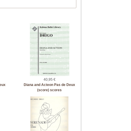
40,95 €
Deux
Diana and Acteon Pas de Deux
(score) scores