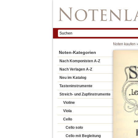
Noten kaufen
Noten-Kategorien
Nach Komponisten A-Z
Nach Verlagen A-Z
Neu im Katalog
Tasteninstrumente
Streich- und Zupfinstrumente
Violine
Viola
Cello
Cello solo
Cello mit Begleitung