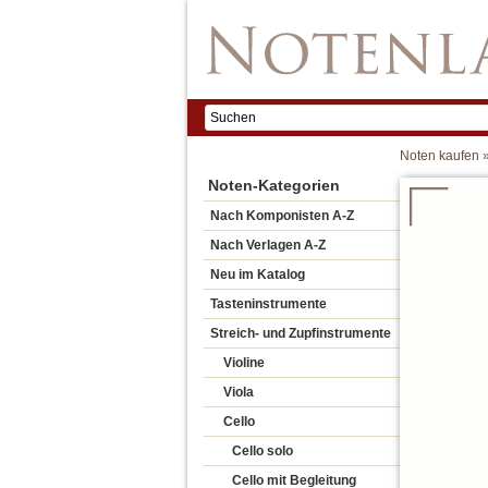
Noten kaufen
Noten-Kategorien
Nach Komponisten A-Z
Nach Verlagen A-Z
Neu im Katalog
Tasteninstrumente
Streich- und Zupfinstrumente
Violine
Viola
Cello
Cello solo
Cello mit Begleitung