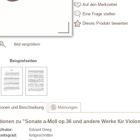
Auf den Merkzettel
Eine Frage stellen
Dieses Produkt bewerten
Bild vergrößern
Beispielseiten
tionen und Beschreibung
Meinungen
tionen zu "Sonate a-Moll op.36 und andere Werke für Violon
/Autor:
Edvard Grieg
eitsgrad:
fortgeschritten