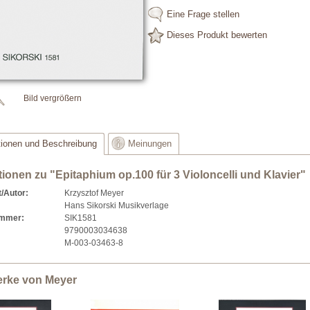
Eine Frage stellen
Dieses Produkt bewerten
Bild vergrößern
tionen und Beschreibung
Meinungen
tionen zu "Epitaphium op.100 für 3 Violoncelli und Klavier"
/Autor:
Krzysztof Meyer
Hans Sikorski Musikverlage
ummer:
SIK1581
9790003034638
M-003-03463-8
erke von Meyer