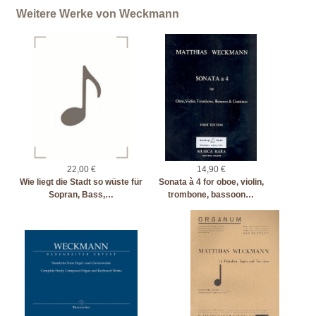
Weitere Werke von Weckmann
22,00 €
14,90 €
Wie liegt die Stadt so wüste für
Sonata à 4 for oboe, violin,
Sopran, Bass,…
trombone, bassoon…