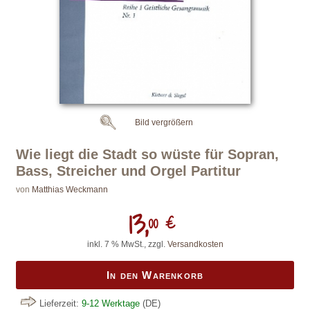
Bild vergrößern
Wie liegt die Stadt so wüste für Sopran,
Bass, Streicher und Orgel Partitur
von
Matthias Weckmann
13,
00 €
inkl. 7 % MwSt., zzgl.
Versandkosten
In den Warenkorb
Lieferzeit:
9-12 Werktage
(DE)