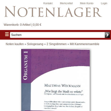
Kontakt
Merkzettel
Mein Konto
Login
Warenkorb:
0 Artikel | 0,00 €
Noten kaufen
»
Sologesang
»
2 Singstimmen
»
Mit Kammerensemble