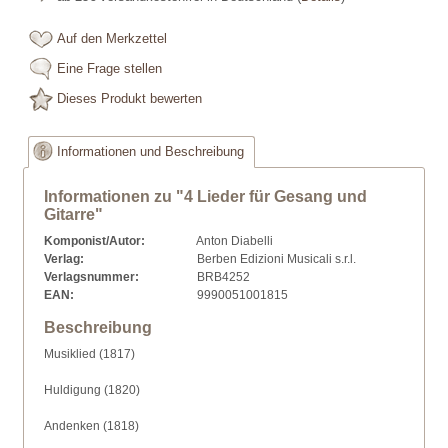
Auf den Merkzettel
Eine Frage stellen
Dieses Produkt bewerten
Informationen und Beschreibung
Informationen zu "4 Lieder für Gesang und
Gitarre"
Komponist/Autor:
Anton Diabelli
Verlag:
Berben Edizioni Musicali s.r.l.
Verlagsnummer:
BRB4252
EAN:
9990051001815
Beschreibung
Musiklied (1817)
Huldigung (1820)
Andenken (1818)