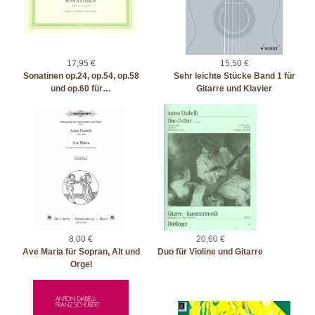
17,95 €
15,50 €
Sonatinen op.24, op.54, op.58
Sehr leichte Stücke Band 1 für
und op.60 für…
Gitarre und Klavier
8,00 €
20,60 €
Ave Maria für Sopran, Alt und
Duo für Violine und Gitarre
Orgel