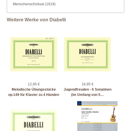
Menschenschicksal (1819)
Weitere Werke von Diabelli
12,95 €
16,95 €
Melodische Übungsstücke
Jugendfreuden - 6 Sonatinen
op.149 für Klavier zu 4 Händen
(im Umfang von 5…