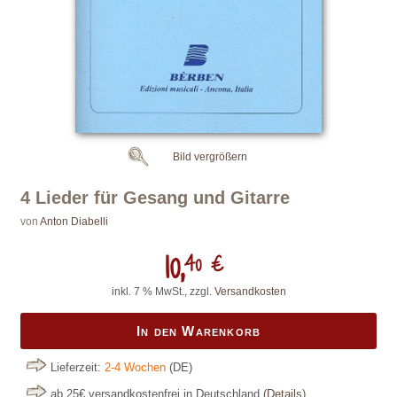
Bild vergrößern
4 Lieder für Gesang und Gitarre
von
Anton Diabelli
10,
40 €
inkl. 7 % MwSt., zzgl.
Versandkosten
In den Warenkorb
Lieferzeit:
2-4 Wochen
(DE)
ab 25€ versandkostenfrei in Deutschland
(
Details
)