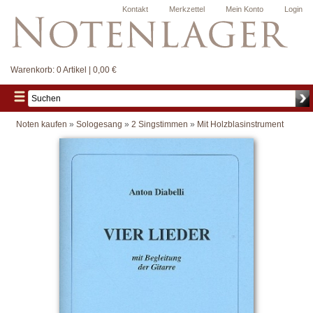
Kontakt
Merkzettel
Mein Konto
Login
Warenkorb:
0 Artikel | 0,00 €
Noten kaufen
»
Sologesang
»
2 Singstimmen
»
Mit Holzblasinstrument