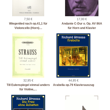
7,50 €
17,00 €
Wiegenlied nach op.41,1 für
Andante C-Dur o. Op. AV 86A
Violoncello (Horn)…
für Horn und Klavier
32,95 €
44,95 €
Till Eulenspiegel einmal anders
Arabella op.79 Klavierauszug
für Violine,…