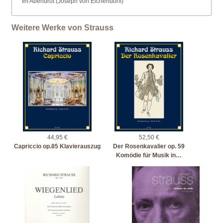
Im Abendrot (Joseph von Eichendorff)
Weitere Werke von Strauss
44,95 €
52,50 €
Capriccio op.85 Klavierauszug
Der Rosenkavalier op. 59
Komödie für Musik in…