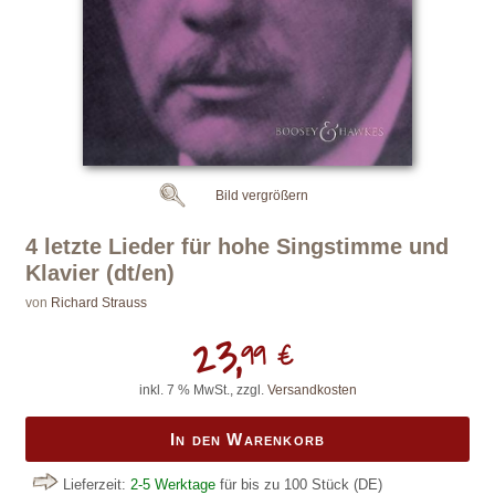
Bild vergrößern
4 letzte Lieder für hohe Singstimme und
Klavier (dt/en)
von
Richard Strauss
23,
99 €
inkl. 7 % MwSt., zzgl.
Versandkosten
In den Warenkorb
Lieferzeit:
2-5 Werktage
für bis zu 100 Stück
(DE)