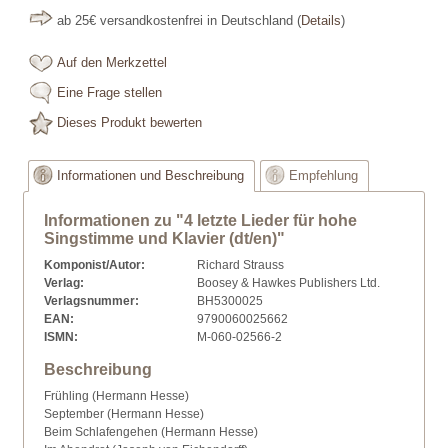
ab 25€ versandkostenfrei in Deutschland
(
Details
)
Auf den Merkzettel
Eine Frage stellen
Dieses Produkt bewerten
Informationen und Beschreibung
Empfehlung
Informationen zu "4 letzte Lieder für hohe
Singstimme und Klavier (dt/en)"
Komponist/Autor:
Richard Strauss
Verlag:
Boosey & Hawkes Publishers Ltd.
Verlagsnummer:
BH5300025
EAN:
9790060025662
ISMN:
M-060-02566-2
Beschreibung
Frühling (Hermann Hesse)
September (Hermann Hesse)
Beim Schlafengehen (Hermann Hesse)