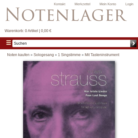
Kontakt
Merkzettel
Mein Konto
Login
Warenkorb:
0 Artikel | 0,00 €
Noten kaufen
»
Sologesang
»
1 Singstimme
»
Mit Tasteninstrument