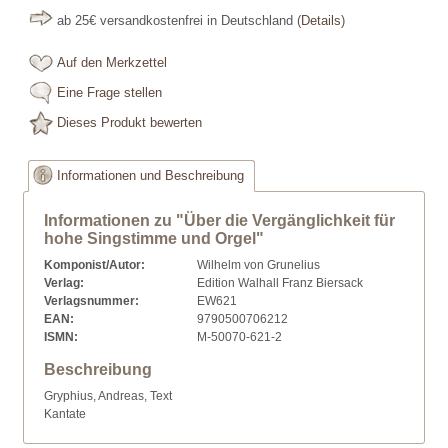
ab 25€ versandkostenfrei in Deutschland
(
Details
)
Auf den Merkzettel
Eine Frage stellen
Dieses Produkt bewerten
Informationen und Beschreibung
Informationen zu "Über die Vergänglichkeit für
hohe Singstimme und Orgel"
Komponist/Autor:
Wilhelm von Grunelius
Verlag:
Edition Walhall Franz Biersack
Verlagsnummer:
EW621
EAN:
9790500706212
ISMN:
M-50070-621-2
Beschreibung
Gryphius, Andreas, Text
Kantate