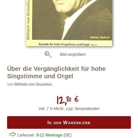
Bild vergrößern
Über die Vergänglichkeit für hohe
Singstimme und Orgel
von
Wilhelm von Grunelius
12,
80 €
inkl. 7 % MwSt., zzgl.
Versandkosten
In den Warenkorb
Lieferzeit:
9-12 Werktage
(DE)