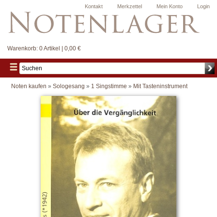
Kontakt
Merkzettel
Mein Konto
Login
Warenkorb:
0 Artikel | 0,00 €
Noten kaufen
»
Sologesang
»
1 Singstimme
»
Mit Tasteninstrument