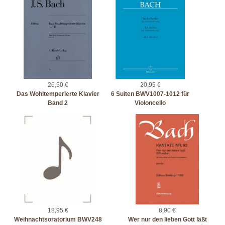
26,50 €
20,95 €
Das Wohltemperierte Klavier
6 Suiten BWV1007-1012 für
Band 2
Violoncello
18,95 €
8,90 €
Weihnachtsoratorium BWV248
Wer nur den lieben Gott läßt