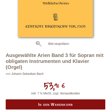
Bild vergrößern
Ausgewählte Arien Band 3 für Sopran mit
obligaten Instrumenten und Klavier
(Orgel)
von
Johann Sebastian Bach
53,
90 €
inkl. 7 % MwSt., zzgl.
Versandkosten
In den Warenkorb