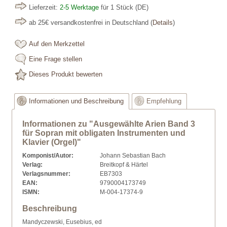
Lieferzeit:
2-5 Werktage
für 1 Stück
(DE)
ab 25€ versandkostenfrei in Deutschland
(
Details
)
Auf den Merkzettel
Eine Frage stellen
Dieses Produkt bewerten
Informationen und Beschreibung
Empfehlung
Informationen zu "Ausgewählte Arien Band 3
für Sopran mit obligaten Instrumenten und
Klavier (Orgel)"
Komponist/Autor:
Johann Sebastian Bach
Verlag:
Breitkopf & Härtel
Verlagsnummer:
EB7303
EAN:
9790004173749
ISMN:
M-004-17374-9
Beschreibung
Mandyczewski, Eusebius, ed