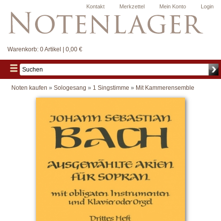
Kontakt
Merkzettel
Mein Konto
Login
Warenkorb:
0 Artikel | 0,00 €
Noten kaufen
»
Sologesang
»
1 Singstimme
»
Mit Kammerensemble