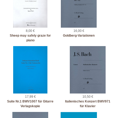
8,00 €
16,00 €
Sheep may safely graze for
Goldberg-Variationen
piano
17,99 €
10,50 €
Suite Nr.1 BWV1007 für Gitarre
Italienisches Konzert BWV971
Verlagskopie
für Klavier