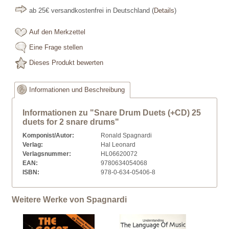
ab 25€ versandkostenfrei in Deutschland
(
Details
)
Auf den Merkzettel
Eine Frage stellen
Dieses Produkt bewerten
Informationen und Beschreibung
Informationen zu "Snare Drum Duets (+CD) 25
duets for 2 snare drums"
Komponist/Autor:
Ronald Spagnardi
Verlag:
Hal Leonard
Verlagsnummer:
HL06620072
EAN:
9780634054068
ISBN:
978-0-634-05406-8
Weitere Werke von Spagnardi