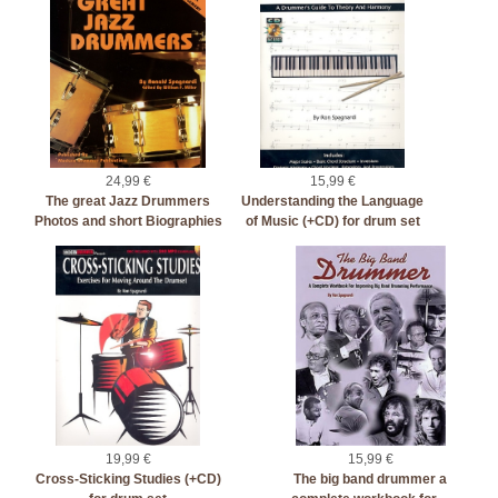
24,99 €
15,99 €
The great Jazz Drummers
Understanding the Language
Photos and short Biographies
of Music (+CD) for drum set
19,99 €
15,99 €
Cross-Sticking Studies (+CD)
The big band drummer a