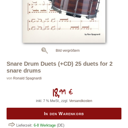
Bild vergrößern
Snare Drum Duets (+CD) 25 duets for 2
snare drums
von
Ronald Spagnardi
18,
99 €
inkl. 7 % MwSt., zzgl.
Versandkosten
In den Warenkorb
Lieferzeit:
6-8 Werktage
(DE)