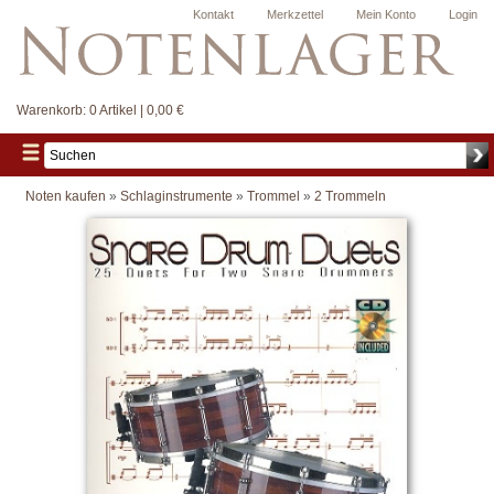
Kontakt
Merkzettel
Mein Konto
Login
Warenkorb:
0 Artikel | 0,00 €
Noten kaufen
»
Schlaginstrumente
»
Trommel
»
2 Trommeln