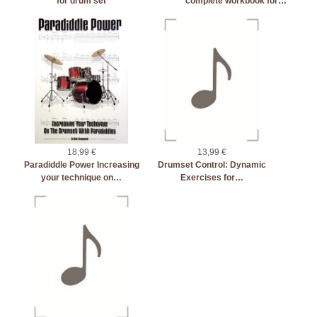
for drum set
complete workbook for…
18,99 €
13,99 €
Paradiddle Power Increasing
Drumset Control: Dynamic
your technique on…
Exercises for…