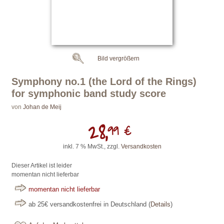
Bild vergrößern
Symphony no.1 (the Lord of the Rings)
for symphonic band study score
von
Johan de Meij
28,
99 €
inkl. 7 % MwSt., zzgl.
Versandkosten
Dieser Artikel ist leider
momentan nicht lieferbar
momentan nicht lieferbar
ab 25€ versandkostenfrei in Deutschland
(
Details
)