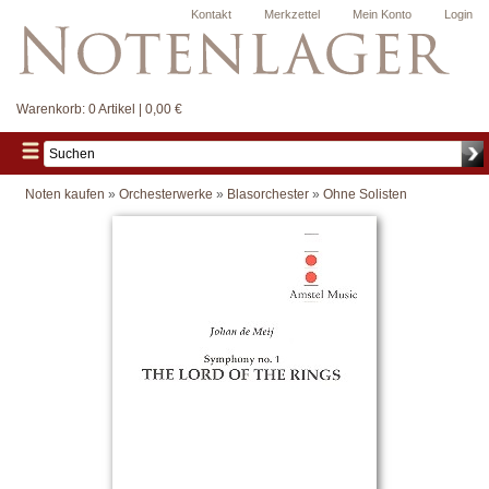
Kontakt
Merkzettel
Mein Konto
Login
Warenkorb:
0 Artikel | 0,00 €
Noten kaufen
»
Orchesterwerke
»
Blasorchester
»
Ohne Solisten