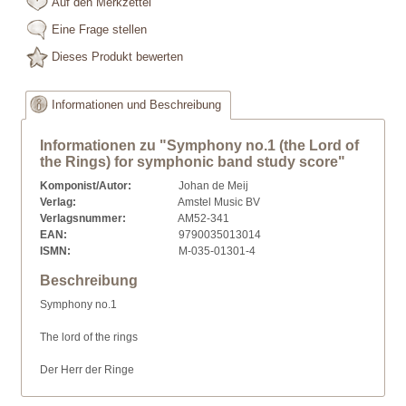
Auf den Merkzettel
Eine Frage stellen
Dieses Produkt bewerten
Informationen und Beschreibung
Informationen zu "Symphony no.1 (the Lord of
the Rings) for symphonic band study score"
Komponist/Autor:
Johan de Meij
Verlag:
Amstel Music BV
Verlagsnummer:
AM52-341
EAN:
9790035013014
ISMN:
M-035-01301-4
Beschreibung
Symphony no.1
The lord of the rings
Der Herr der Ringe