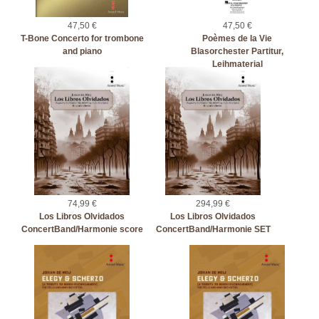
47,50 €
47,50 €
T-Bone Concerto for trombone
Poèmes de la Vie
and piano
Blasorchester Partitur,
Leihmaterial
74,99 €
294,99 €
Los Libros Olvidados
Los Libros Olvidados
ConcertBand/Harmonie score
ConcertBand/Harmonie SET