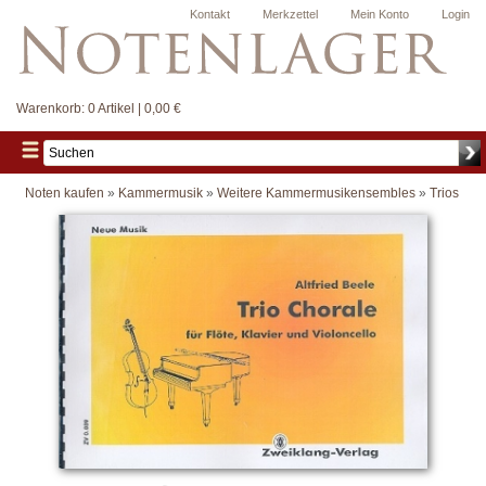
Kontakt
Merkzettel
Mein Konto
Login
Warenkorb:
0 Artikel | 0,00 €
Noten kaufen
»
Kammermusik
»
Weitere Kammermusikensembles
»
Trios