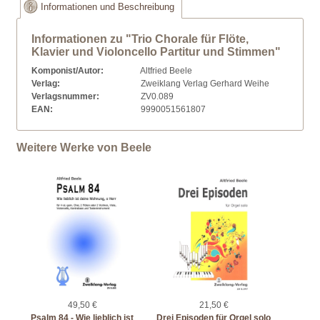
Informationen und Beschreibung
Informationen zu "Trio Chorale für Flöte,
Klavier und Violoncello Partitur und Stimmen"
Komponist/Autor:
Altfried Beele
Verlag:
Zweiklang Verlag Gerhard Weihe
Verlagsnummer:
ZV0.089
EAN:
9990051561807
Weitere Werke von Beele
49,50 €
21,50 €
Psalm 84 - Wie lieblich ist
Drei Episoden für Orgel solo