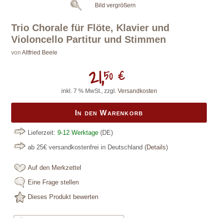
Bild vergrößern
Trio Chorale für Flöte, Klavier und
Violoncello Partitur und Stimmen
von
Altfried Beele
21,
50 €
inkl. 7 % MwSt., zzgl.
Versandkosten
In den Warenkorb
Lieferzeit:
9-12 Werktage
(DE)
ab 25€ versandkostenfrei in Deutschland
(
Details
)
Auf den Merkzettel
Eine Frage stellen
Dieses Produkt bewerten