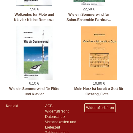
7,50 €
22,50 €
Wolkenlos für Flöte und
Wie ein Sommerwind für
Klavier Kleine Romanze
Salon-Ensemble Partitur…
6,10 €
10,80 €
Wie ein Sommerwind für Flöte
Mein Herz ist bereit o Gott für
und Klavier
Gesang, Flöte…
Kontakt
AGB
Widerruf erklären
Widerrufsrecht
Datenschutz
Versandkosten und
Lieferzeit
Zahlungsarten