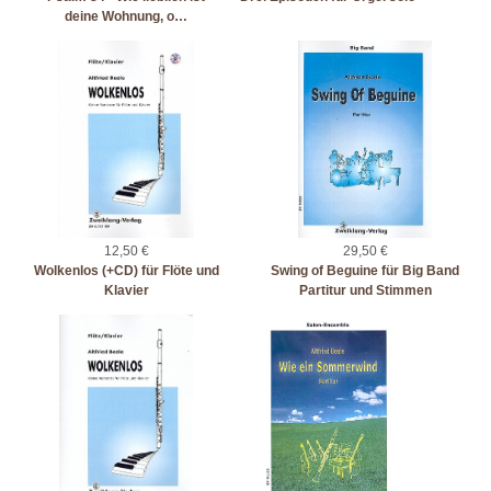
deine Wohnung, o…
12,50 €
29,50 €
Wolkenlos (+CD) für Flöte und
Swing of Beguine für Big Band
Klavier
Partitur und Stimmen