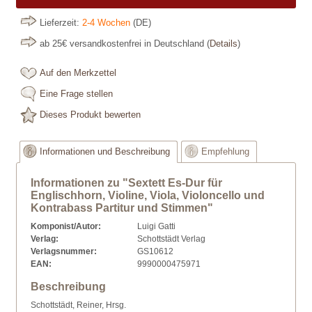
Lieferzeit:
2-4 Wochen
(DE)
ab 25€ versandkostenfrei in Deutschland
(
Details
)
Auf den Merkzettel
Eine Frage stellen
Dieses Produkt bewerten
Informationen und Beschreibung
Empfehlung
Informationen zu "Sextett Es-Dur für
Englischhorn, Violine, Viola, Violoncello und
Kontrabass Partitur und Stimmen"
Komponist/Autor:
Luigi Gatti
Verlag:
Schottstädt Verlag
Verlagsnummer:
GS10612
EAN:
9990000475971
Beschreibung
Schottstädt, Reiner, Hrsg.