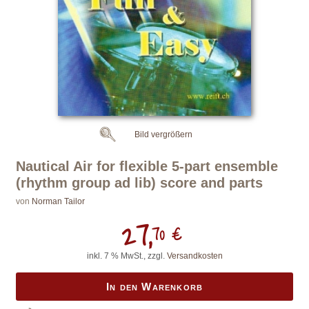
Bild vergrößern
Nautical Air for flexible 5-part ensemble
(rhythm group ad lib) score and parts
von
Norman Tailor
27,
70 €
inkl. 7 % MwSt., zzgl.
Versandkosten
In den Warenkorb