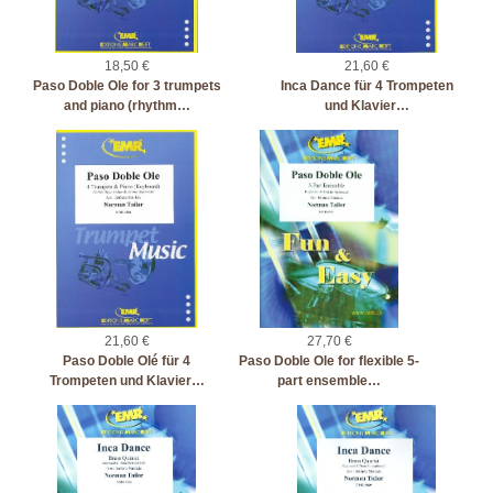
18,50 €
21,60 €
Paso Doble Ole for 3 trumpets
Inca Dance für 4 Trompeten
and piano (rhythm…
und Klavier…
21,60 €
27,70 €
Paso Doble Olé für 4
Paso Doble Ole for flexible 5-
Trompeten und Klavier…
part ensemble…