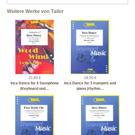
Weitere Werke von Tailor
21,60 €
18,50 €
Inca Dance für 4 Saxophone
Inca Dance for 3 trumpets and
(Keyboard und…
piano (rhythm…