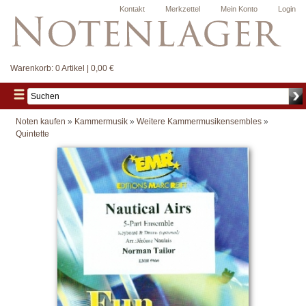
Kontakt
Merkzettel
Mein Konto
Login
Warenkorb:
0 Artikel | 0,00 €
Noten kaufen
»
Kammermusik
»
Weitere Kammermusikensembles
»
Quintette