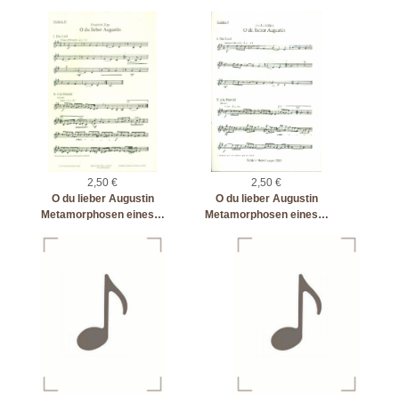
2,50 €
2,50 €
O du lieber Augustin
O du lieber Augustin
Metamorphosen eines…
Metamorphosen eines…