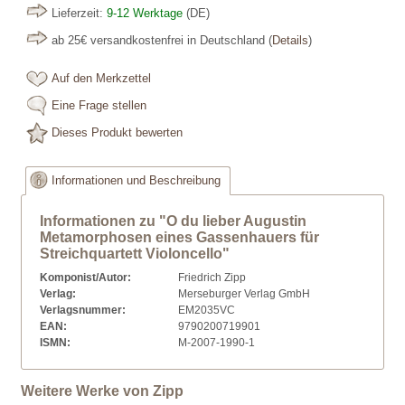
Lieferzeit:
9-12 Werktage
(DE)
ab 25€ versandkostenfrei in Deutschland
(
Details
)
Auf den Merkzettel
Eine Frage stellen
Dieses Produkt bewerten
Informationen und Beschreibung
Informationen zu "O du lieber Augustin
Metamorphosen eines Gassenhauers für
Streichquartett Violoncello"
Komponist/Autor:
Friedrich Zipp
Verlag:
Merseburger Verlag GmbH
Verlagsnummer:
EM2035VC
EAN:
9790200719901
ISMN:
M-2007-1990-1
Weitere Werke von Zipp