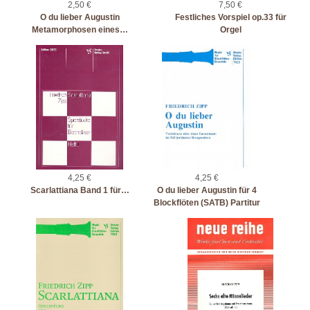
2,50 €
7,50 €
O du lieber Augustin
Festliches Vorspiel op.33 für
Metamorphosen eines…
Orgel
4,25 €
4,25 €
Scarlattiana Band 1 für…
O du lieber Augustin für 4
Blockflöten (SATB) Partitur