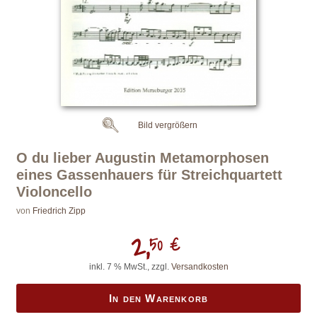
Bild vergrößern
O du lieber Augustin Metamorphosen
eines Gassenhauers für Streichquartett
Violoncello
von
Friedrich Zipp
2,
50 €
inkl. 7 % MwSt., zzgl.
Versandkosten
In den Warenkorb