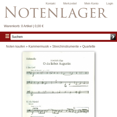
Kontakt
Merkzettel
Mein Konto
Login
Warenkorb:
0 Artikel | 0,00 €
Noten kaufen
»
Kammermusik
»
Streichinstrumente
»
Quartette