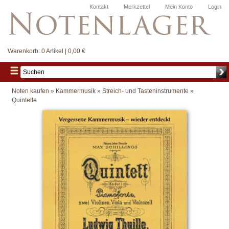
Kontakt
Merkzettel
Mein Konto
Login
Warenkorb:
0 Artikel | 0,00 €
Noten kaufen
»
Kammermusik
»
Streich- und Tasteninstrumente
»
Quintette