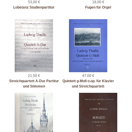
53,00 €
18,00 €
Lobetanz Studienpartitur
Fugen für Orgel
21,50 €
47,00 €
Streichquartett A-Dur Partitur
Quintett g-Moll o.op. für Klavier
und Stimmen
und Streichquartett