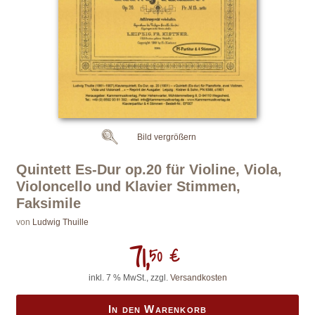
Bild vergrößern
Quintett Es-Dur op.20 für Violine, Viola,
Violoncello und Klavier Stimmen,
Faksimile
von
Ludwig Thuille
71,
50 €
inkl. 7 % MwSt., zzgl.
Versandkosten
In den Warenkorb