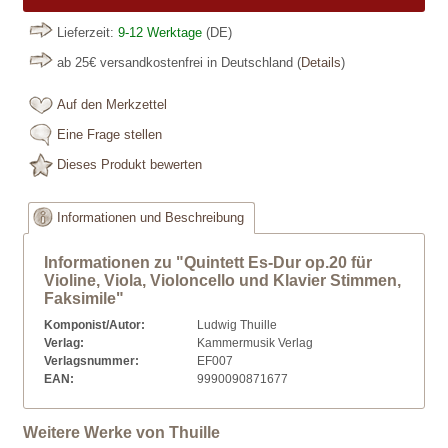
Lieferzeit:
9-12 Werktage
(DE)
ab 25€ versandkostenfrei in Deutschland
(
Details
)
Auf den Merkzettel
Eine Frage stellen
Dieses Produkt bewerten
Informationen und Beschreibung
Informationen zu "Quintett Es-Dur op.20 für
Violine, Viola, Violoncello und Klavier Stimmen,
Faksimile"
Komponist/Autor:
Ludwig Thuille
Verlag:
Kammermusik Verlag
Verlagsnummer:
EF007
EAN:
9990090871677
Weitere Werke von Thuille