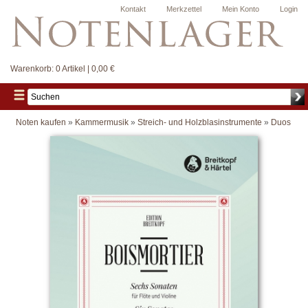
Kontakt
Merkzettel
Mein Konto
Login
Warenkorb:
0 Artikel | 0,00 €
Noten kaufen
»
Kammermusik
»
Streich- und Holzblasinstrumente
»
Duos