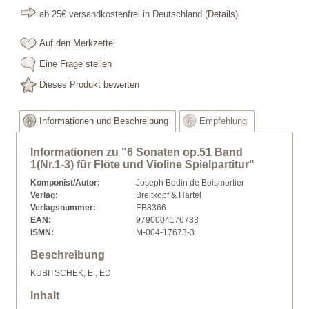
ab 25€ versandkostenfrei in Deutschland
(
Details
)
Auf den Merkzettel
Eine Frage stellen
Dieses Produkt bewerten
Informationen und Beschreibung
Empfehlung
Informationen zu "6 Sonaten op.51 Band
1(Nr.1-3) für Flöte und Violine Spielpartitur"
Komponist/Autor:
Joseph Bodin de Boismortier
Verlag:
Breitkopf & Härtel
Verlagsnummer:
EB8366
EAN:
9790004176733
ISMN:
M-004-17673-3
Beschreibung
KUBITSCHEK, E., ED
Inhalt