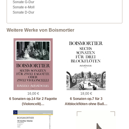
Sonate G-Dur
Sonate e-Moll
Sonate D-Dur
Weitere Werke von Boismortier
16,00 €
18,00 €
6 Sonaten op.14 für 2 Fagotte
6 Sonaten op.7 für 3
(Violoncelli)…
Altblockflöten ohne Baß…