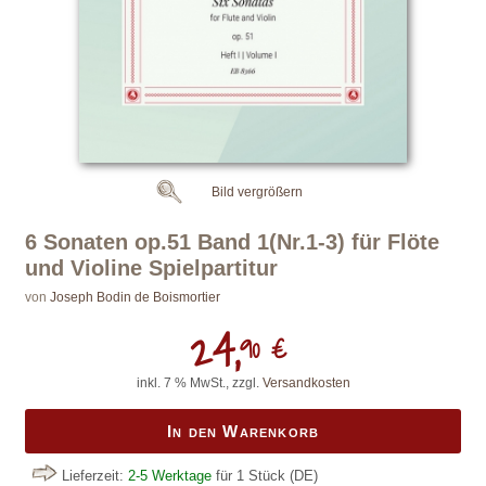
Bild vergrößern
6 Sonaten op.51 Band 1(Nr.1-3) für Flöte
und Violine Spielpartitur
von
Joseph Bodin de Boismortier
24,
90 €
inkl. 7 % MwSt., zzgl.
Versandkosten
In den Warenkorb
Lieferzeit:
2-5 Werktage
für 1 Stück
(DE)