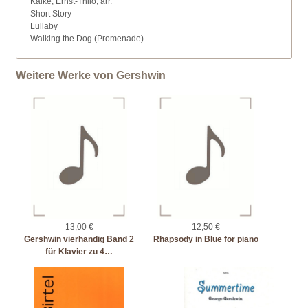
Kalke, Ernst-Thilo, arr.
Short Story
Lullaby
Walking the Dog (Promenade)
Weitere Werke von Gershwin
13,00 €
12,50 €
Gershwin vierhändig Band 2
Rhapsody in Blue for piano
für Klavier zu 4…