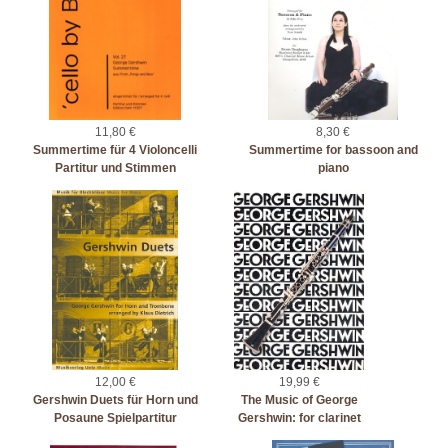
11,80 €
8,30 €
Summertime für 4 Violoncelli
Summertime for bassoon and
Partitur und Stimmen
piano
12,00 €
19,99 €
Gershwin Duets für Horn und
The Music of George
Posaune Spielpartitur
Gershwin: for clarinet