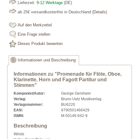
Lieferzeit:
9-12 Werktage
(DE)
ab 25€ versandkostenfrei in Deutschland
(
Details
)
Auf den Merkzettel
Eine Frage stellen
Dieses Produkt bewerten
Informationen und Beschreibung
Informationen zu "Promenade für Flöte, Oboe,
Klarinette, Horn und Fagott Partitur und
Stimmen"
Komponist/Autor:
George Gershwin
Verlag:
Bruno Uetz Musikverlag
Verlagsnummer:
BU6220
EAN:
9790501466429
ISMN:
M-50146-642-9
Beschreibung
Winds