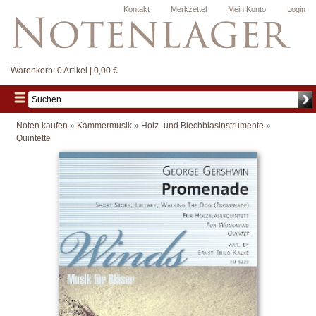
Kontakt
Merkzettel
Mein Konto
Login
Warenkorb:
0 Artikel | 0,00 €
Noten kaufen
»
Kammermusik
»
Holz- und Blechblasinstrumente
»
Quintette