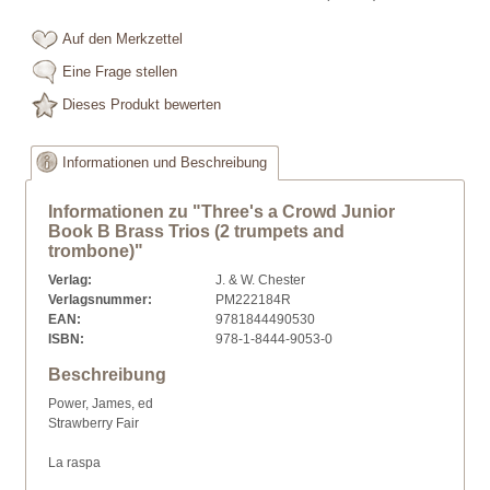
Auf den Merkzettel
Eine Frage stellen
Dieses Produkt bewerten
Informationen und Beschreibung
Informationen zu "Three's a Crowd Junior
Book B Brass Trios (2 trumpets and
trombone)"
Verlag:
J. & W. Chester
Verlagsnummer:
PM222184R
EAN:
9781844490530
ISBN:
978-1-8444-9053-0
Beschreibung
Power, James, ed
Strawberry Fair
La raspa