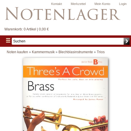
Kontakt
Merkzettel
Mein Konto
Login
Warenkorb:
0 Artikel | 0,00 €
Noten kaufen
»
Kammermusik
»
Blechblasinstrumente
»
Trios