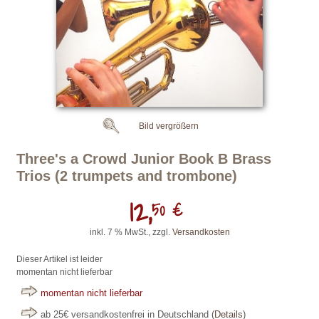
Bild vergrößern
Three's a Crowd Junior Book B Brass
Trios (2 trumpets and trombone)
12,
50 €
inkl. 7 % MwSt., zzgl.
Versandkosten
Dieser Artikel ist leider
momentan nicht lieferbar
momentan nicht lieferbar
ab 25€ versandkostenfrei in Deutschland
(
Details
)