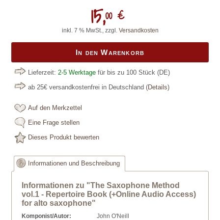
15,
00 €
inkl. 7 % MwSt., zzgl.
Versandkosten
In den Warenkorb
Lieferzeit:
2-5 Werktage
für bis zu 100 Stück
(DE)
ab 25€ versandkostenfrei in Deutschland
(
Details
)
Auf den Merkzettel
Eine Frage stellen
Dieses Produkt bewerten
Informationen und Beschreibung
Informationen zu "The Saxophone Method
vol.1 - Repertoire Book (+Online Audio Access)
for alto saxophone"
Komponist/Autor:
John O'Neill