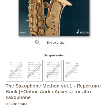
Bild vergrößern
Beispielseiten
The Saxophone Method vol.1 - Repertoire
Book (+Online Audio Access) for alto
saxophone
von
John O'Neill