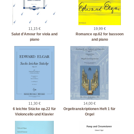
11,15 €
19,99 €
Salut d'Amour for viola and
Romance op.62 for bassoon
piano
and piano
11,30 €
14,00 €
6 leichte Stücke op.22 für
Orgeltranskriptionen Heft 1 für
Violoncello und Klavier
Orgel