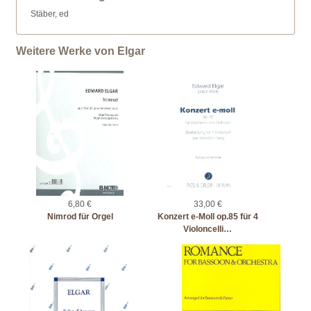
Stäber, ed
Weitere Werke von Elgar
6,80 €
33,00 €
Nimrod für Orgel
Konzert e-Moll op.85 für 4
Violoncelli…