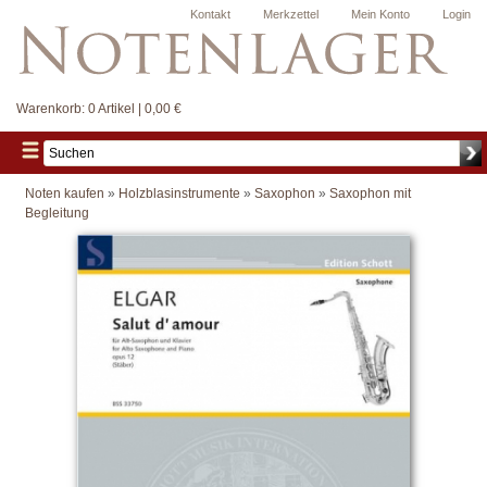
Kontakt
Merkzettel
Mein Konto
Login
Warenkorb:
0 Artikel | 0,00 €
Noten kaufen
»
Holzblasinstrumente
»
Saxophon
»
Saxophon mit
Begleitung