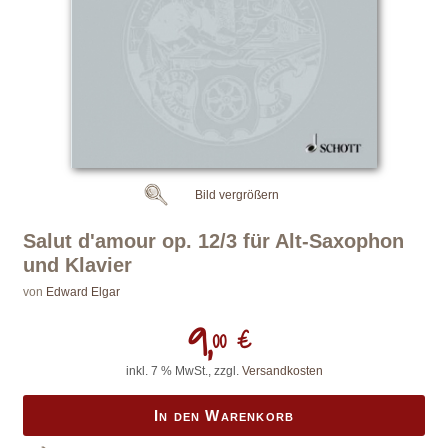
Bild vergrößern
Salut d'amour op. 12/3 für Alt-Saxophon
und Klavier
von
Edward Elgar
9,
00 €
inkl. 7 % MwSt., zzgl.
Versandkosten
In den Warenkorb