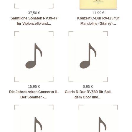
37,50 €
11,99 €
Sämtliche Sonaten RV39-47
Konzert C-Dur RV425 für
für Violoncello und…
Mandoline (Gitarre)…
15,95 €
8,95 €
Die Jahreszeiten Concerto II -
Gloria D-Dur RV589 für Soli,
Der Sommer -…
gem Chor und…