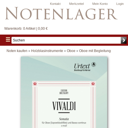
Kontakt
Merkzettel
Mein Konto
Login
Warenkorb:
0 Artikel | 0,00 €
Noten kaufen
»
Holzblasinstrumente
»
Oboe
»
Oboe mit Begleitung