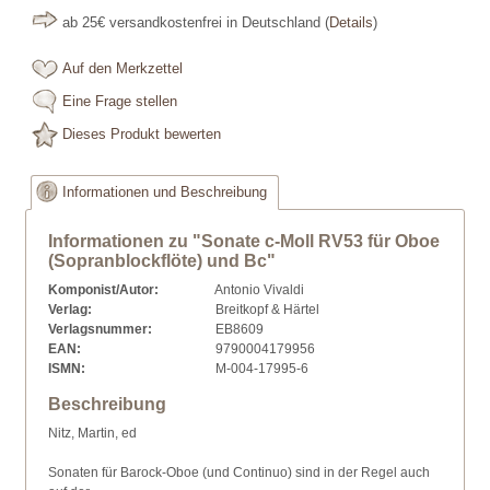
ab 25€ versandkostenfrei in Deutschland
(
Details
)
Auf den Merkzettel
Eine Frage stellen
Dieses Produkt bewerten
Informationen und Beschreibung
Informationen zu "Sonate c-Moll RV53 für Oboe
(Sopranblockflöte) und Bc"
Komponist/Autor:
Antonio Vivaldi
Verlag:
Breitkopf & Härtel
Verlagsnummer:
EB8609
EAN:
9790004179956
ISMN:
M-004-17995-6
Beschreibung
Nitz, Martin, ed
Sonaten für Barock-Oboe (und Continuo) sind in der Regel auch