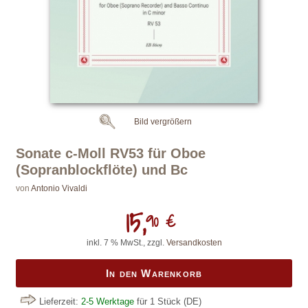
Bild vergrößern
Sonate c-Moll RV53 für Oboe
(Sopranblockflöte) und Bc
von
Antonio Vivaldi
15,
90 €
inkl. 7 % MwSt., zzgl.
Versandkosten
In den Warenkorb
Lieferzeit:
2-5 Werktage
für 1 Stück
(DE)