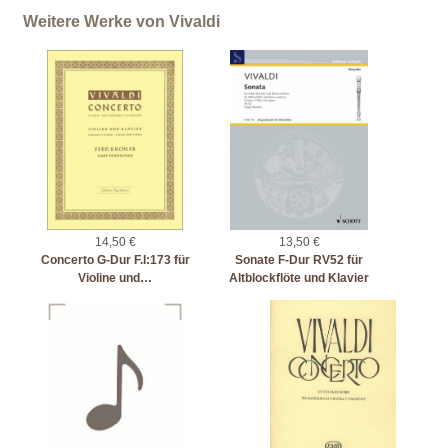
Weitere Werke von Vivaldi
14,50 €
13,50 €
Concerto G-Dur F.I:173 für
Sonate F-Dur RV52 für
Violine und…
Altblockflöte und Klavier