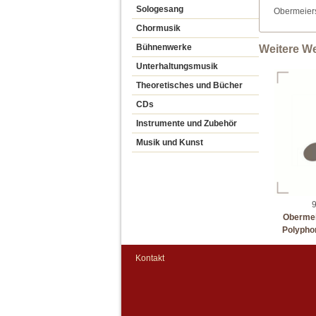
Sologesang
Obermeier
Chormusik
Bühnenwerke
Weitere W
Unterhaltungsmusik
Theoretisches und Bücher
CDs
Instrumente und Zubehör
Musik und Kunst
9
Obermei
Polypho
Kontakt