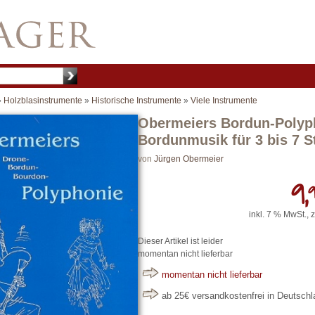
»
Holzblasinstrumente
»
Historische Instrumente
»
Viele Instrumente
Obermeiers Bordun-Polyph
Bordunmusik für 3 bis 7 S
von
Jürgen Obermeier
9,
inkl. 7 % MwSt., 
Dieser Artikel ist leider
momentan nicht lieferbar
momentan nicht lieferbar
ab 25€ versandkostenfrei in Deutsch