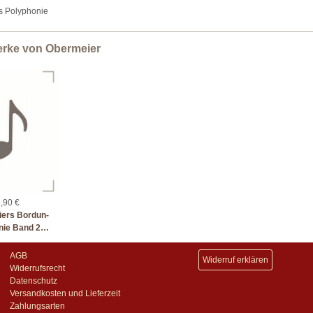
s Polyphonie
erke von Obermeier
,90 €
ers Bordun-
nie Band 2…
AGB
Widerruf erklären
Widerrufsrecht
Datenschutz
Versandkosten und Lieferzeit
Zahlungsarten