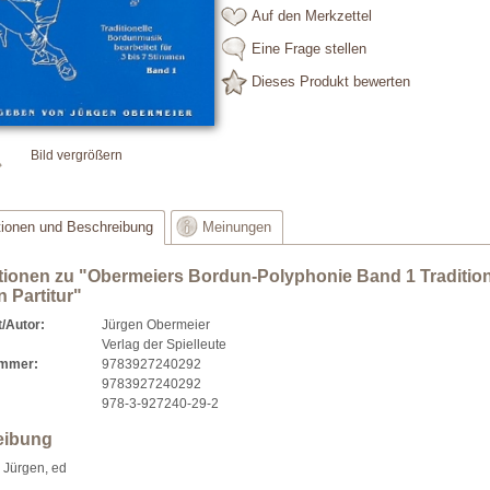
Auf den Merkzettel
Eine Frage stellen
Dieses Produkt bewerten
Bild vergrößern
tionen und Beschreibung
Meinungen
tionen zu "Obermeiers Bordun-Polyphonie Band 1 Tradition
 Partitur"
/Autor:
Jürgen Obermeier
Verlag der Spielleute
ummer:
9783927240292
9783927240292
978-3-927240-29-2
eibung
 Jürgen, ed