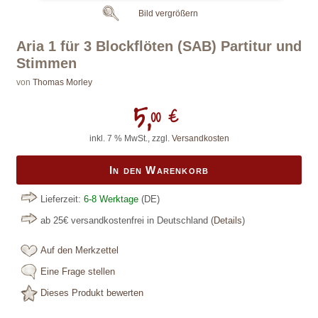
Bild vergrößern
Aria 1 für 3 Blockflöten (SAB) Partitur und
Stimmen
von
Thomas Morley
5,
00 €
inkl. 7 % MwSt., zzgl.
Versandkosten
In den Warenkorb
Lieferzeit:
6-8 Werktage
(DE)
ab 25€ versandkostenfrei in Deutschland
(
Details
)
Auf den Merkzettel
Eine Frage stellen
Dieses Produkt bewerten