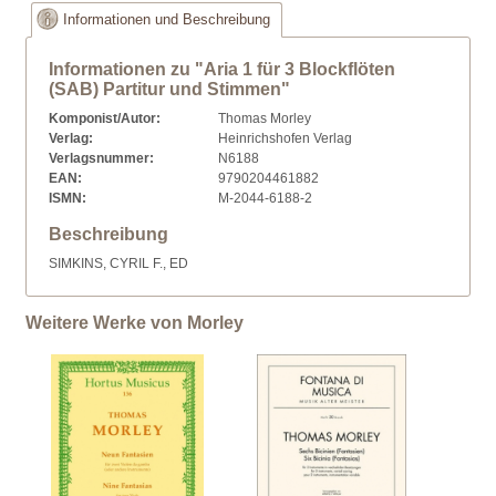
Informationen und Beschreibung
Informationen zu "Aria 1 für 3 Blockflöten
(SAB) Partitur und Stimmen"
Komponist/Autor:
Thomas Morley
Verlag:
Heinrichshofen Verlag
Verlagsnummer:
N6188
EAN:
9790204461882
ISMN:
M-2044-6188-2
Beschreibung
SIMKINS, CYRIL F., ED
Weitere Werke von Morley