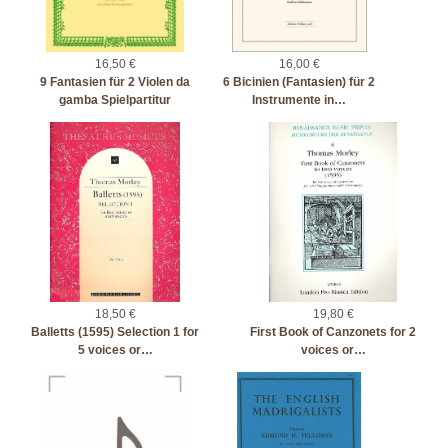
16,50 €
16,00 €
9 Fantasien für 2 Violen da
6 Bicinien (Fantasien) für 2
gamba Spielpartitur
Instrumente in…
18,50 €
19,80 €
Balletts (1595) Selection 1 for
First Book of Canzonets for 2
5 voices or…
voices or…