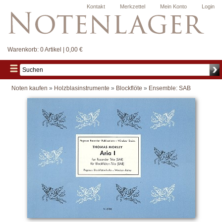
Kontakt
Merkzettel
Mein Konto
Login
Warenkorb:
0 Artikel | 0,00 €
Noten kaufen
»
Holzblasinstrumente
»
Blockflöte
»
Ensemble: SAB