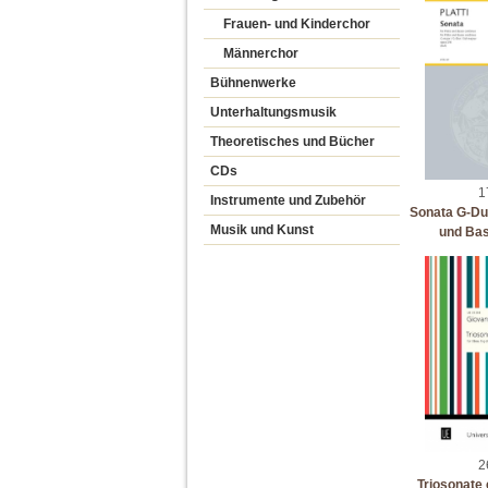
Frauen- und Kinderchor
Männerchor
Bühnenwerke
Unterhaltungsmusik
Theoretisches und Bücher
CDs
1
Instrumente und Zubehör
Sonata G-Dur 
Musik und Kunst
und Bas
2
Triosonate 