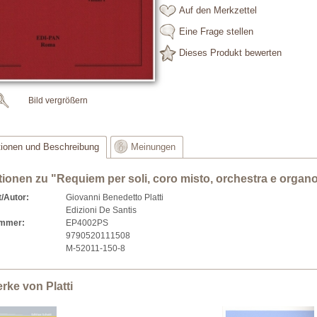
Auf den Merkzettel
Eine Frage stellen
Dieses Produkt bewerten
Bild vergrößern
tionen und Beschreibung
Meinungen
tionen zu "Requiem per soli, coro misto, orchestra e organo
/Autor:
Giovanni Benedetto Platti
Edizioni De Santis
ummer:
EP4002PS
9790520111508
M-52011-150-8
rke von Platti