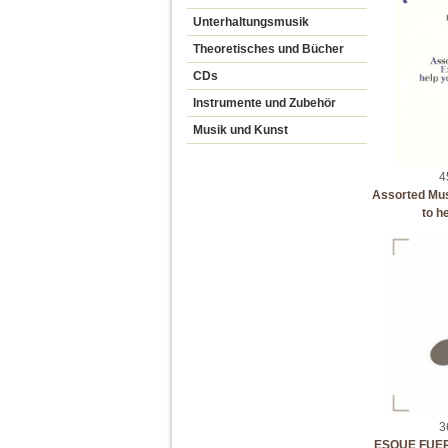
Unterhaltungsmusik
Theoretisches und Bücher
CDs
Instrumente und Zubehör
Musik und Kunst
4
Assorted Mus
to h
3
ESQUE FUE