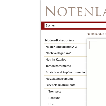
Noten kaufen
Noten-Kategorien
Nach Komponisten A-Z
Nach Verlagen A-Z
Neu im Katalog
Tasteninstrumente
Streich- und Zupfinstrumente
Holzblasinstrumente
Blechblasinstrumente
Trompete
Posaune
Horn