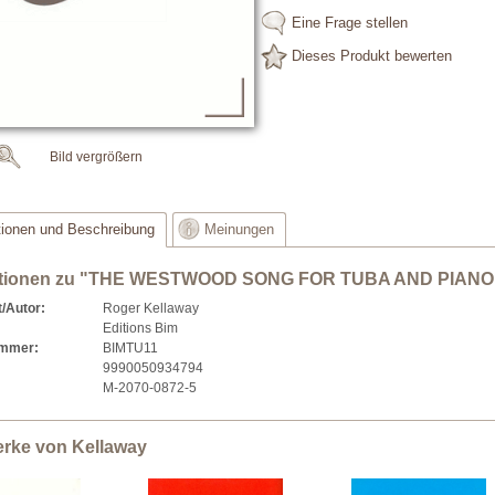
Eine Frage stellen
Dieses Produkt bewerten
Bild vergrößern
tionen und Beschreibung
Meinungen
ationen zu "THE WESTWOOD SONG FOR TUBA AND PIANO
/Autor:
Roger Kellaway
Editions Bim
ummer:
BIMTU11
9990050934794
M-2070-0872-5
erke von Kellaway