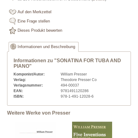
Auf den Merkzettel
Eine Frage stellen
Dieses Produkt bewerten
Informationen und Beschreibung
Informationen zu "SONATINA FOR TUBA AND
PIANO"
Komponist/Autor:
William Presser
Verlag:
Theodore Presser Co
Verlagsnummer:
494-00037
EAN:
9781491120286
ISBN:
978-1-491-12028-6
Weitere Werke von Presser