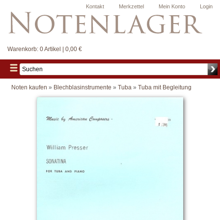
Kontakt
Merkzettel
Mein Konto
Login
Warenkorb:
0 Artikel | 0,00 €
Noten kaufen
»
Blechblasinstrumente
»
Tuba
»
Tuba mit Begleitung