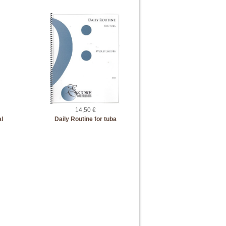
14,50 €
l
Daily Routine for tuba